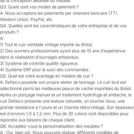
de la conception détaillée du meuble.
Q3. Quels sont vos modes de paiement ?
A: Nous acceptons les paiements par virement bancaire (TT),
Western Union, PayPal, etc.
Q4. Quelles sont les caractéristiques de votre entreprise et de vos
produits ?
A:
1) Tout le cuir véritable vintage importé du Brésil.
2) Des ouvriers professionnels ayant plus de 10 ans d'expérience
dans la réalisation d'ouvrages artisanaux.
3) Système de contrôle qualité rigoureux.
4) Système ERP pour le suivi des commandes.
Q5. Quel est votre avantage en matière de cuir ?
A: Defaico possède son propre atelier de tannage. Le cuir brut est
sélectionné parmi les meilleures peaux de vache importées du Brésil.
Après un ponçage manuel et un traitement hydrofuge et antitache, le
cuir Defaico présente une texture naturelle, un toucher doux, une
grande résistance à l'usure et un charme rétro/vintage. Son épaisseur
est d'environ 1,0 à 1,2 mm. Plus de 30 coloris sont disponibles pour
répondre aux besoins de chaque client.
Q6. Acceptez-vous la personnalisation des meubles ?
A : Oui, bien sûr. Nous pouvons réaliser différents modèles de