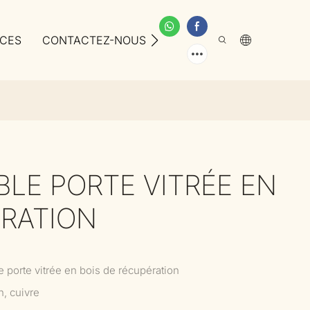
ICES
CONTACTEZ-NOUS
À PROPOS DE NOUS
BLE PORTE VITRÉE EN
ÉRATION
 porte vitrée en bois de récupération
n, cuivre