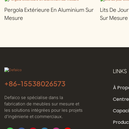
Pergola Extérieure En Aluminium Sur
Lits De Jou
Mesure
Sur Mesure
LINKS
+86-
15538026573
À Prop
Defaico se spécialise dans la
Centre
fabrication de meubles sur mesure et
les solutions intégrées pour les projets
Capaci
d'ingénierie et commerciaux.
Produc