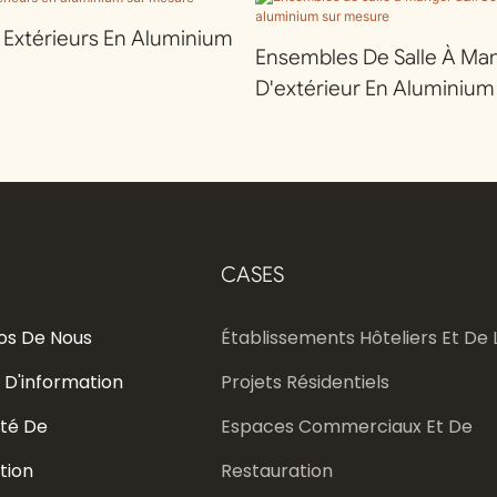
r Extérieurs En Aluminium
Ensembles De Salle À Ma
D'extérieur En Aluminium
CASES
os De Nous
Établissements Hôteliers Et De L
 D'information
Projets Résidentiels
té De
Espaces Commerciaux Et De
tion
Restauration