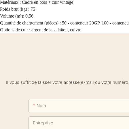
Matériaux : Cadre en bois + cuir vintage
Poids brut (kg) : 75
Volume (m³): 0,56
Quantité de chargement (pièces) : 50 - conteneur 20GP, 100 - conten
Options de cuir : argent de jais, laiton, cuivre
Il vous suffit de laisser votre adresse e-mail ou votre numé
Nom
Entreprise