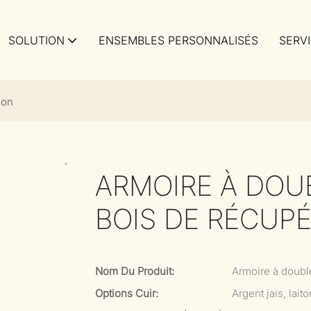
SOLUTION
ENSEMBLES PERSONNALISÉS
SERV
ion
ARMOIRE À DOU
BOIS DE RÉCUP
Nom Du Produit:
Armoire à double
Options Cuir:
Argent jais, laito