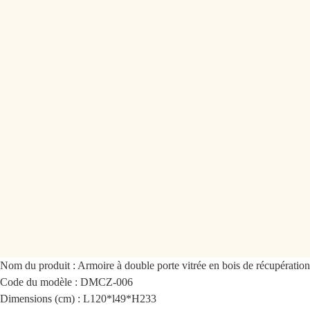
Nom du produit : Armoire à double porte vitrée en bois de récupération
Code du modèle : DMCZ-006
Dimensions (cm) : L120*l49*H233