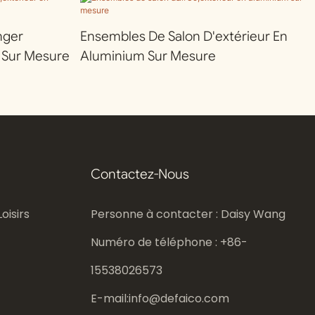
nger
Ensembles De Salon D'extérieur En
 Sur Mesure
Aluminium Sur Mesure
Contactez-Nous
oisirs
Personne à contacter : Daisy Wang
Numéro de téléphone : +86-
15538026573
E-mail:
info@defaico.com