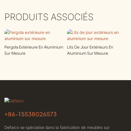
PRODUITS ASSOCIÉS
Pergola Extérieure En Aluminium
Lits De Jour Extérieurs En
Sur Mesure
Aluminium Sur Mesure
+86-
15538026573
Defaico se spécialise dans la fabrication de meubles sur