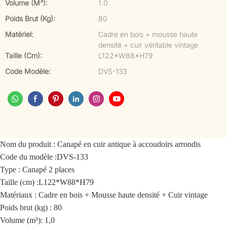
Volume (m³):
1.0
Poids Brut (kg):
80
Matériel:
Cadre en bois + mousse haute
densité + cuir véritable vintage
Taille (cm):
L122*W88*H79
Code Modèle:
DVS-133
Nom du produit :
Canapé en cuir antique à accoudoirs arrondis
Code du modèle :
DVS-133
Type : Canapé 2 places
Taille (cm) :
L122*W88*H79
Matériaux : Cadre en bois + Mousse haute densité + Cuir vintage
Poids brut (kg) : 80
Volume (m³): 1,0