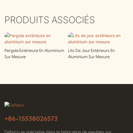
PRODUITS ASSOCIÉS
Pergola Extérieure En Aluminium
Lits De Jour Extérieurs En
Sur Mesure
Aluminium Sur Mesure
+86-
15538026573
Defaico se spécialise dans la fabrication de meubles sur