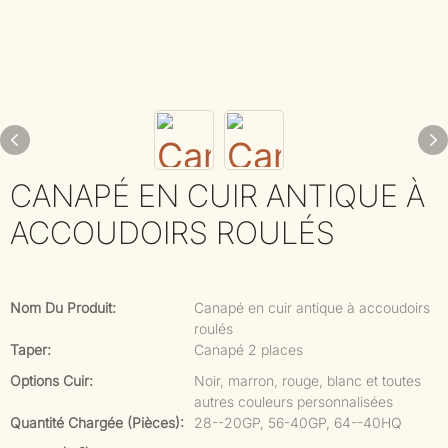
CANAPÉ EN CUIR ANTIQUE À
ACCOUDOIRS ROULÉS
Nom Du Produit:
Canapé en cuir antique à accoudoirs
roulés
Taper:
Canapé 2 places
Options Cuir:
Noir, marron, rouge, blanc et toutes
autres couleurs personnalisées
Quantité Chargée (pièces):
28--20GP, 56-40GP, 64--40HQ