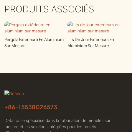
PRODUITS ASSOCIÉS
Pergola Extérieure En Aluminium
Lits De Jour Extérieurs En
Sur Mesure
Aluminium Sur Mesure
+86-
15538026573
Defaico se spécialise dans la fabrication de meubles sur
mesure et les solutions intégrées pour les projets