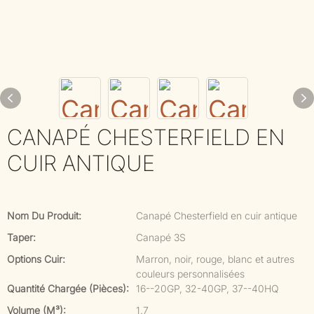
CANAPÉ CHESTERFIELD EN
CUIR ANTIQUE
Nom Du Produit:
Canapé Chesterfield en cuir antique
Taper:
Canapé 3S
Options Cuir:
Marron, noir, rouge, blanc et autres
couleurs personnalisées
Quantité Chargée (pièces):
16--20GP, 32-40GP, 37--40HQ
Volume (m³):
1.7