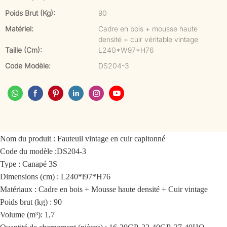
Poids Brut (kg):
90
Matériel:
Cadre en bois + mousse haute
densité + cuir véritable vintage
Taille (cm):
L240*W97*H76
Code Modèle:
DS204-3
Nom du produit :
Fauteuil vintage en cuir capitonné
Code du modèle :
DS204-3
Type : Canapé 3S
Dimensions (cm) : L240*l97*H76
Matériaux : Cadre en bois + Mousse haute densité + Cuir vintage
Poids brut (kg) : 90
Volume (m³): 1,7