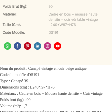
Poids Brut (kg):
90
Matériel:
Cadre en bois + mousse haute
densité + cuir véritable vintage
Taille (cm):
L240*W97*H76
Code Modèle:
DS191
Nom du produit :
Canapé vintage en cuir beige antique
Code du modèle :
DS191
Type : Canapé 3S
Dimensions (cm) : L240*l97*H76
Matériaux : Cadre en bois + Mousse haute densité + Cuir vintage
Poids brut (kg) : 90
Volume (m³): 1,7