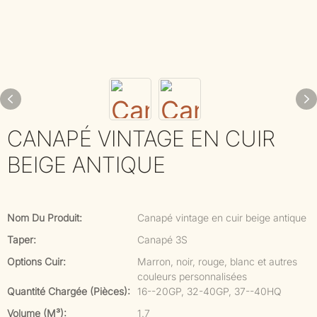
CANAPÉ VINTAGE EN CUIR
BEIGE ANTIQUE
Nom Du Produit:
Canapé vintage en cuir beige antique
Taper:
Canapé 3S
Options Cuir:
Marron, noir, rouge, blanc et autres
couleurs personnalisées
Quantité Chargée (pièces):
16--20GP, 32-40GP, 37--40HQ
Volume (m³):
1.7