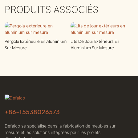
PRODUITS ASSOCIÉS
Pergola Extérieure En Aluminium
Lits De Jour Extérieurs En
Sur Mesure
Aluminium Sur Mesure
+86-
15538026573
Defaico se spécialise dans la fabrication de meubles sur
mesure et les solutions intégrées pour les projets