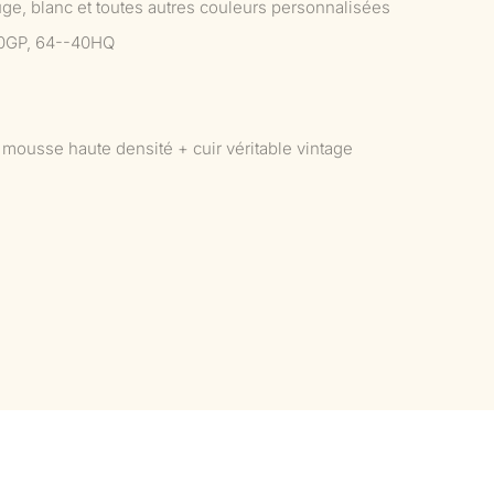
uge, blanc et toutes autres couleurs personnalisées
0GP, 64--40HQ
mousse haute densité + cuir véritable vintage