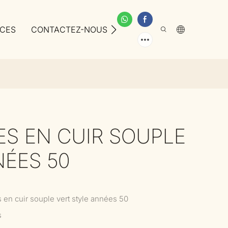
ICES
CONTACTEZ-NOUS
À PROPOS DE NOUS
ES EN CUIR SOUPLE
NÉES 50
 en cuir souple vert style années 50
s