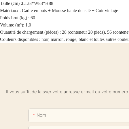
Taille (cm) :
L138*W83*H88
Matériaux : Cadre en bois + Mousse haute densité + Cuir vintage
Poids brut (kg) : 60
Volume (m³): 1,0
Quantité de chargement (pièces) : 28 (conteneur 20 pieds), 56 (conten
Couleurs disponibles : noir, marron, rouge, blanc et toutes autres coule
Il vous suffit de laisser votre adresse e-mail ou votre numé
Nom