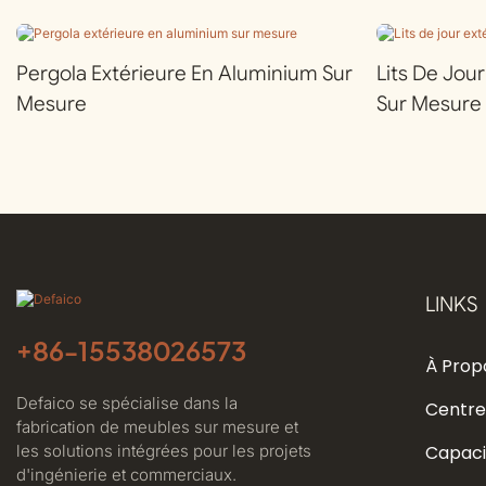
Pergola Extérieure En Aluminium Sur
Lits De Jou
Mesure
Sur Mesure
LINKS
+86-
15538026573
À Prop
Defaico se spécialise dans la
Centre
fabrication de meubles sur mesure et
les solutions intégrées pour les projets
Capaci
d'ingénierie et commerciaux.