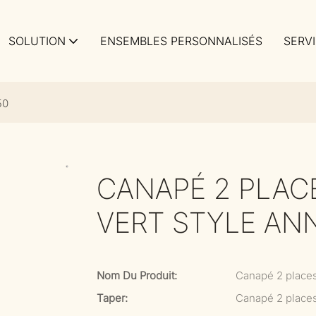
SOLUTION
ENSEMBLES PERSONNALISÉS
SERV
50
CANAPÉ 2 PLAC
VERT STYLE AN
Nom Du Produit:
Canapé 2 places
Taper:
Canapé 2 place