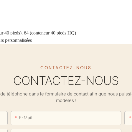
eur 40 pieds), 64 (conteneur 40 pieds HQ)
urs personnalisées
CONTACTEZ-NOUS
CONTACTEZ-NOUS
ro de téléphone dans le formulaire de contact afin que nous puis
modèles !
E-Mail