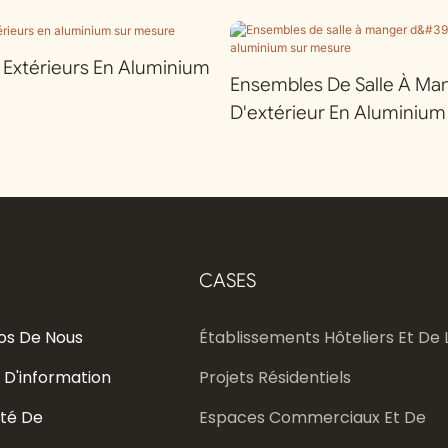
r Extérieurs En Aluminium
Ensembles De Salle À Ma
D'extérieur En Aluminium
CASES
os De Nous
Établissements Hôteliers Et De L
 D'information
Projets Résidentiels
té De
Espaces Commerciaux Et De