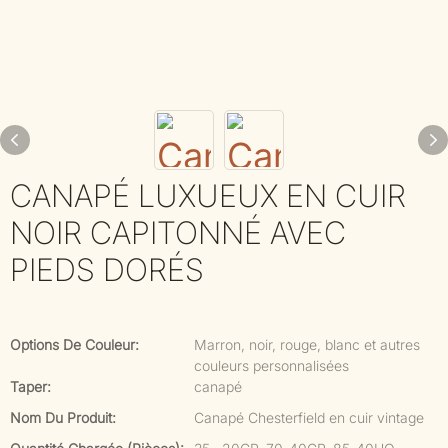
CANAPÉ LUXUEUX EN CUIR
NOIR CAPITONNÉ AVEC
PIEDS DORÉS
Options De Couleur:
Marron, noir, rouge, blanc et autres
couleurs personnalisées
Taper:
canapé
Nom Du Produit:
Canapé Chesterfield en cuir vintage