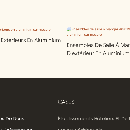
r Extérieurs En Aluminium
Ensembles De Salle À Ma
D'extérieur En Aluminium
CASES
os De Nous
Établissements Hôteliers Et De L