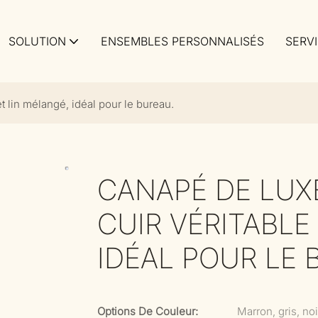
SOLUTION
ENSEMBLES PERSONNALISÉS
SERV
t lin mélangé, idéal pour le bureau.
CANAPÉ DE LUXE
CUIR VÉRITABLE
IDÉAL POUR LE 
Options De Couleur:
Marron, gris, no