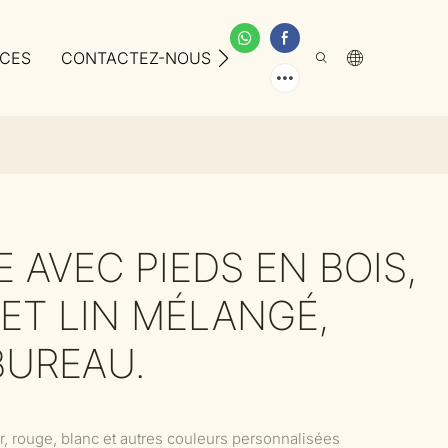
ICES
CONTACTEZ-NOUS
À PROPOS DE NOUS
 AVEC PIEDS EN BOIS,
 ET LIN MÉLANGÉ,
BUREAU.
ir, rouge, blanc et autres couleurs personnalisées