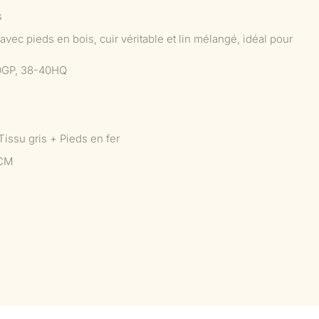
s
vec pieds en bois, cuir véritable et lin mélangé, idéal pour
0GP, 38-40HQ
 Tissu gris + Pieds en fer
CM