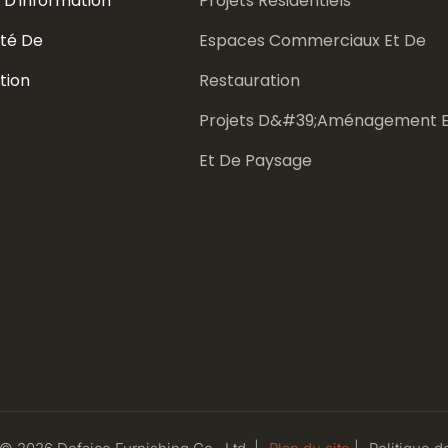
 D'information
Projets Résidentiels
té De
Espaces Commerciaux Et De
tion
Restauration
Projets D&#39;aménagement E
Et De Paysage