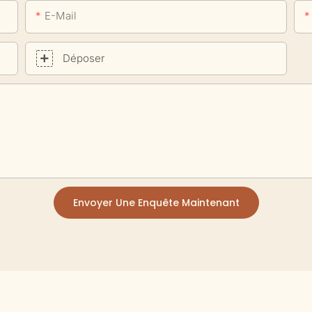
E-Mail
Déposer
Envoyer Une Enquête Maintenant