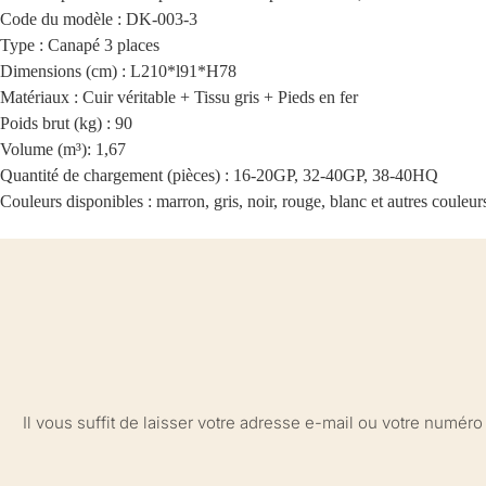
Code du modèle : DK-003-3
Type : Canapé 3 places
Dimensions (cm) : L210*l91*H78
Matériaux : Cuir véritable + Tissu gris + Pieds en fer
Poids brut (kg) : 90
Volume (m³): 1,67
Quantité de chargement (pièces) : 16-20GP, 32-40GP, 38-40HQ
Couleurs disponibles : marron, gris, noir, rouge, blanc et autres couleur
Il vous suffit de laisser votre adresse e-mail ou votre numé