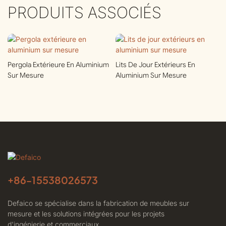
PRODUITS ASSOCIÉS
Pergola Extérieure En Aluminium
Lits De Jour Extérieurs En
Sur Mesure
Aluminium Sur Mesure
+86-
15538026573
Defaico se spécialise dans la fabrication de meubles sur
mesure et les solutions intégrées pour les projets
d'ingénierie et commerciaux.