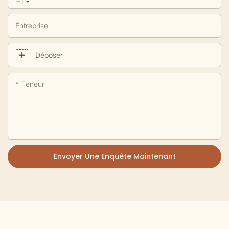
+1
Entreprise
Déposer
Teneur
Envoyer Une Enquête Maintenant