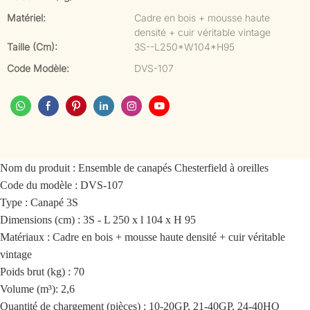
Matériel:
Cadre en bois + mousse haute
densité + cuir véritable vintage
Taille (cm):
3S--L250*W104*H95
Code Modèle:
DVS-107
Nom du produit : Ensemble de canapés Chesterfield à oreilles
Code du modèle : DVS-107
Type : Canapé 3S
Dimensions (cm) : 3S - L 250 x l 104 x H 95
Matériaux : Cadre en bois + mousse haute densité + cuir véritable
vintage
Poids brut (kg) : 70
Volume (m³): 2,6
Quantité de chargement (pièces) : 10-20GP, 21-40GP, 24-40HQ