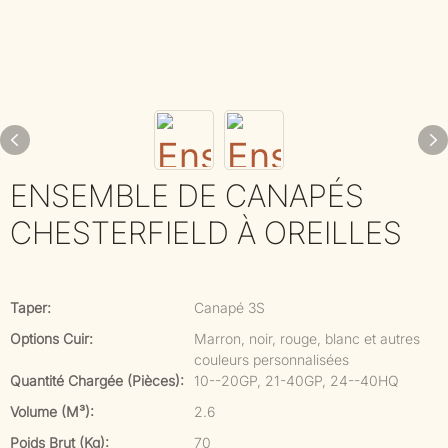
ENSEMBLE DE CANAPÉS
CHESTERFIELD À OREILLES
Taper:
Canapé 3S
Options Cuir:
Marron, noir, rouge, blanc et autres
couleurs personnalisées
Quantité Chargée (pièces):
10--20GP, 21-40GP, 24--40HQ
Volume (m³):
2.6
Poids Brut (kg):
70