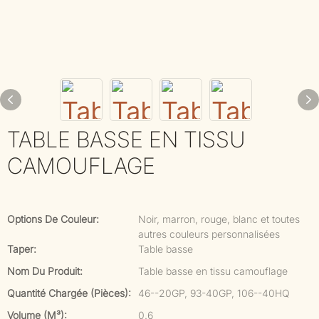
TABLE BASSE EN TISSU
CAMOUFLAGE
Options De Couleur:
Noir, marron, rouge, blanc et toutes
autres couleurs personnalisées
Taper:
Table basse
Nom Du Produit:
Table basse en tissu camouflage
Quantité Chargée (pièces):
46--20GP, 93-40GP, 106--40HQ
Volume (m³):
0.6