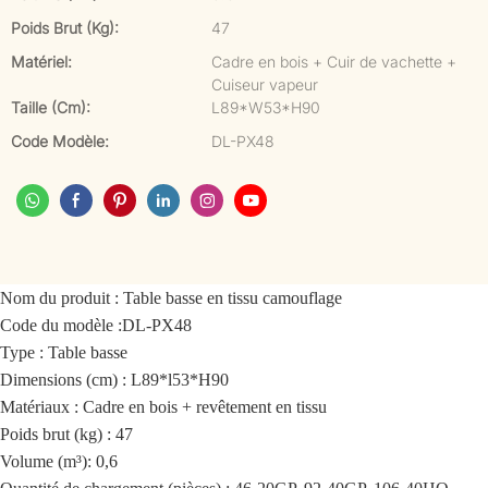
Poids Brut (kg):
47
Matériel:
Cadre en bois + Cuir de vachette +
Cuiseur vapeur
Taille (cm):
L89*W53*H90
Code Modèle:
DL-PX48
Nom du produit :
Table basse en tissu camouflage
Code du modèle :
DL-PX48
Type : Table basse
Dimensions (cm) : L89*l53*H90
Matériaux : Cadre en bois + revêtement en tissu
Poids brut (kg) : 47
Volume (m³): 0,6