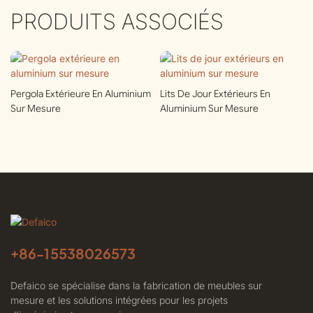
PRODUITS ASSOCIÉS
Pergola Extérieure En Aluminium
Lits De Jour Extérieurs En
Sur Mesure
Aluminium Sur Mesure
+86-
15538026573
Defaico se spécialise dans la fabrication de meubles sur
mesure et les solutions intégrées pour les projets