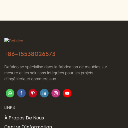
+86-
15538026573
Defaico se spécialise dans la fabrication de meubles sur
mesure et les solutions intégrées pour les projets
d'ingénierie et commerciaux.
LINKS
À Propos De Nous
Centre D'information