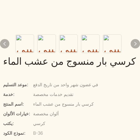
كرسي بار منسوج من عشب الماء
في غضون شهر واحد من تاريخ الدفع
موعد التسليم:
تقديم خدمات مخصصة
خدمة:
كرسي بار منسوج من عشب الماء
اسم المنتج:
ألوان مخصصة
خيارات الألوان:
كرسي
يكتب:
B-36
نموذج الكود: