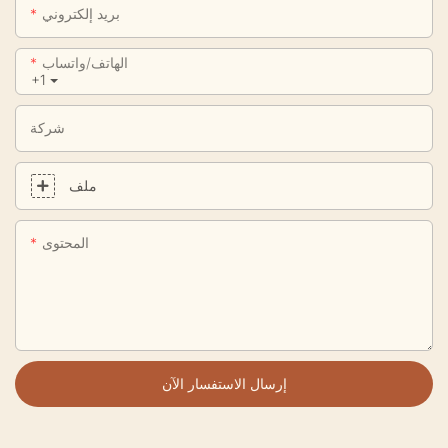
بريد إلكتروني
الهاتف/واتساب
+1
شركة
ملف
المحتوى
إرسال الاستفسار الآن