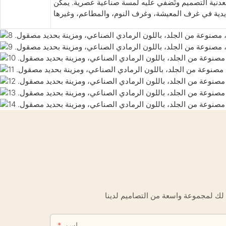
معدنية التصميم وتُضفي عليه لمسة صناعية عصرية. يمكن
اسم