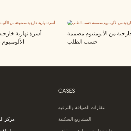
رجية من الألومنيوم مصممة
أسرة نهارية خارجي
حسب الطلب
الألومنيو
CASES
عقارات الضيافة والترفيه
المشاريع السكنية
مركز ال
مساحات تجارية ومطاعم ومقاهي
الطاقة 