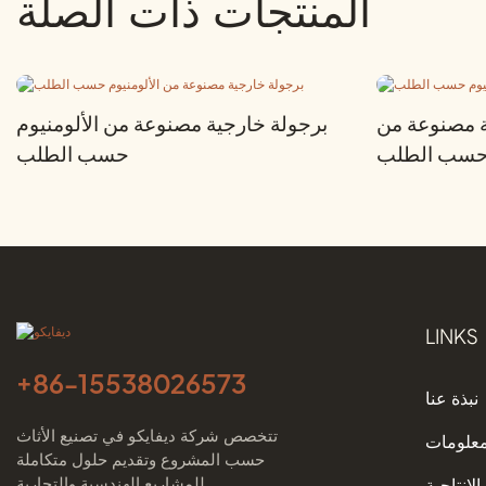
المنتجات ذات الصلة
ة مصنوعة من
برجولة خارجية مصنوعة من الألومنيوم
م حسب الطلب
حسب الطلب
LINKS
+86-
15538026573
نبذة عنا
تتخصص شركة ديفايكو في تصنيع الأثاث
معلومات
حسب المشروع وتقديم حلول متكاملة
للمشاريع الهندسية والتجارية
الإنتاجية