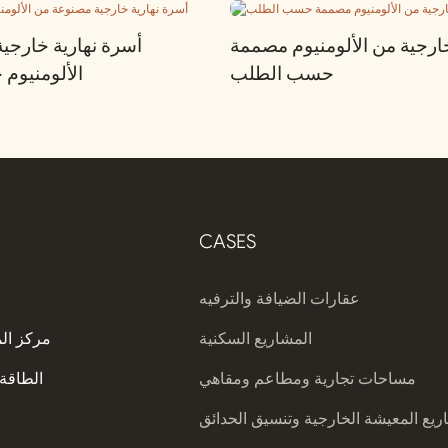
رجية من الألومنيوم مصممة
أسرة نهارية خارجي
حسب الطلب
الألومنيو
CASES
عقارات الضيافة والترفيه
المشاريع السكنية
مركز ال
مساحات تجارية ومطاعم ومقاهي
الطاقة 
يع المعيشة الخارجية وتنسيق الحدائق