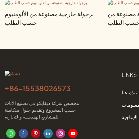
ة مصنوعة من
برجولة خارجية مصنوعة من الألومنيوم
م حسب الطلب
حسب الطلب
LINKS
+86-
15538026573
نبذة عنا
تتخصص شركة ديفايكو في تصنيع الأثاث
معلومات
حسب المشروع وتقديم حلول متكاملة
للمشاريع الهندسية والتجارية
الإنتاجية