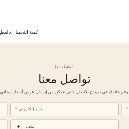
كمية التحميل (بالقطع): 93 - حاوية 20 قدمًا، 186 - حاوية 40 قدمًا، 212 - حاوية 40 
خ
اتصل بنا
تواصل معنا
بريد إلكتروني
ملف