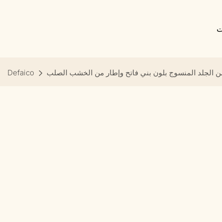
ت
 الجلد المنسوج بلون بني فاتح وإطار من الخشب الصلب
Defaico