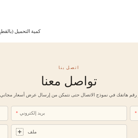
كمية التحميل (بالقطع): 62 - حاوية 20 قدمًا، 124 - حاوية 40 قدمًا، 151 - حاوية 40 
اتصل بنا
تواصل معنا
بريد إلكتروني
ملف