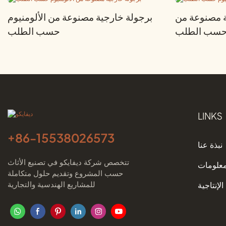
ة مصنوعة من
برجولة خارجية مصنوعة من الألومنيوم
م حسب الطلب
حسب الطلب
LINKS
+86-
15538026573
نبذة عنا
تتخصص شركة ديفايكو في تصنيع الأثاث
معلومات
حسب المشروع وتقديم حلول متكاملة
للمشاريع الهندسية والتجارية
الإنتاجية