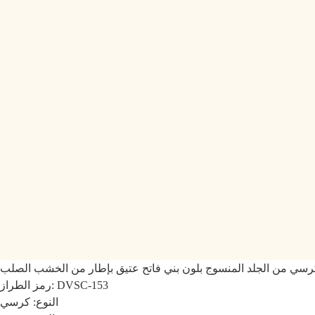
كرسي من الجلد المنسوج بلون بني فاتح عتيق بإطار من الخشب الصلب
رمز الطراز: DVSC-153
النوع: كرسي