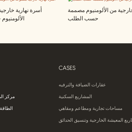
رجية من الألومنيوم مصممة
أسرة نهارية خارجي
حسب الطلب
الألومنيو
CASES
عقارات الضيافة والترفيه
المشاريع السكنية
مركز ال
مساحات تجارية ومطاعم ومقاهي
الطاقة 
يع المعيشة الخارجية وتنسيق الحدائق