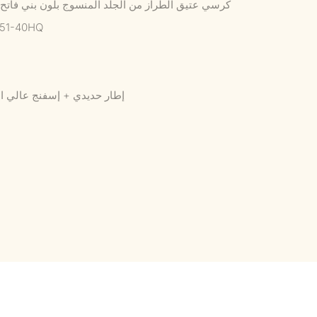
كرسي عتيق الطراز من الجلد المنسوج بلون بني فات
151-40HQ
إطار حديدي + إسفنج عالي ال