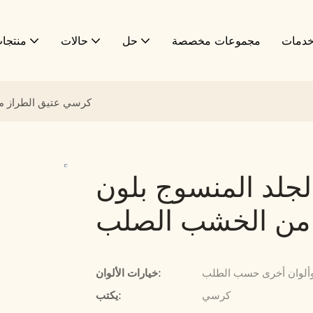
دمات
مجموعات مخصصة
حل
حالات
منتجا
كرسي عتيق الطراز من
جلد المنسوج بلون
ر من الخشب الصلب
 وألوان أخرى حسب الطلب
خيارات الألوان:
كرسي
يكتب: