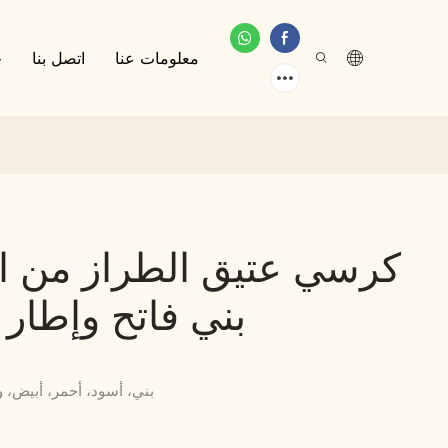
معلومات عنا
اتصل بنا
خ
كرسي عتيق الطراز من ال
بني فاتح وإطا
بني، أسود، أحمر، أبيض،