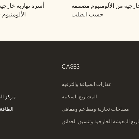
رجية من الألومنيوم مصممة
أسرة نهارية خارجي
حسب الطلب
الألومنيو
CASES
عقارات الضيافة والترفيه
المشاريع السكنية
مركز ال
مساحات تجارية ومطاعم ومقاهي
الطاقة 
يع المعيشة الخارجية وتنسيق الحدائق