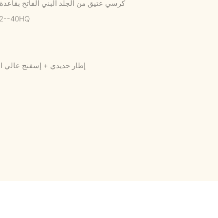
كرسي عتيق من الجلد البني الفاتح بقاعدة 
12--40HQ
إطار حديدي + إسفنج عالي ال