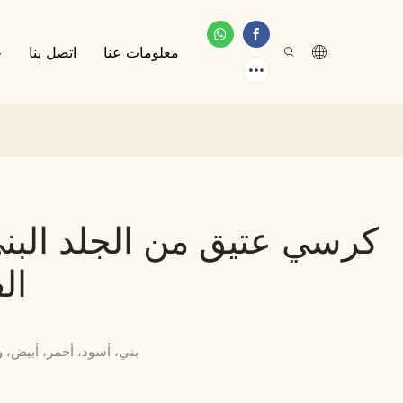
معلومات عنا
اتصل بنا
خ
كرسي عتيق من الجلد البني
ال
بني، أسود، أحمر، أبيض،