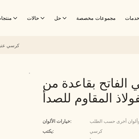
دمات
مجموعات مخصصة
حل
حالات
منتجا
كرسي عتيق 
 الفاتح بقاعدة من
فولاذ المقاوم للصدأ
 وألوان أخرى حسب الطلب
خيارات الألوان:
كرسي
يكتب: