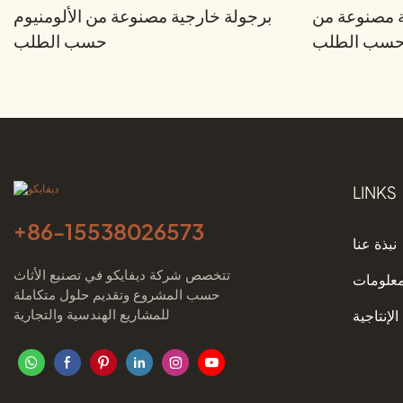
ة مصنوعة من
برجولة خارجية مصنوعة من الألومنيوم
م حسب الطلب
حسب الطلب
LINKS
+86-
15538026573
نبذة عنا
تتخصص شركة ديفايكو في تصنيع الأثاث
معلومات
حسب المشروع وتقديم حلول متكاملة
للمشاريع الهندسية والتجارية
الإنتاجية