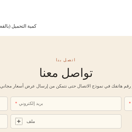
كمية التحميل (بالقطع): 47 - حاوية 20 قدمًا، 98 - حاوية 40 قدمًا، 112 - حاوي
خ
اتصل بنا
تواصل معنا
بريد إلكتروني
ملف