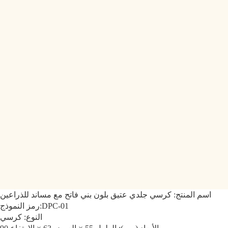
اسم المنتج: كرسي جلدي عتيق بلون بني فاتح مع مساند للذراعين
DPC-01
رمز النموذج:
النوع: كرسي