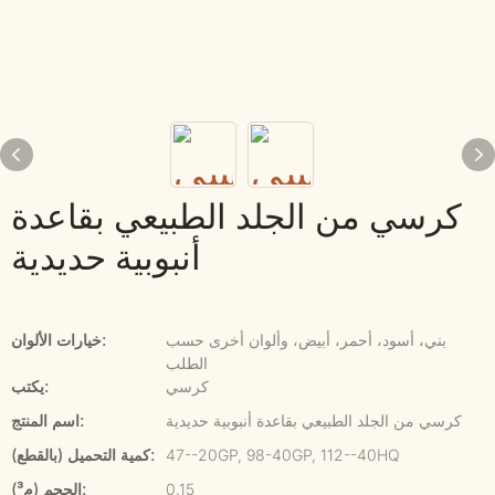
كرسي من الجلد الطبيعي بقاعدة
أنبوبية حديدية
بني، أسود، أحمر، أبيض، وألوان أخرى حسب
خيارات الألوان:
الطلب
كرسي
يكتب:
كرسي من الجلد الطبيعي بقاعدة أنبوبية حديدية
اسم المنتج:
47--20GP, 98-40GP, 112--40HQ
كمية التحميل (بالقطع):
0.15
الحجم (م³):