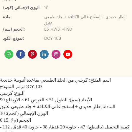
10
الوزن الإجمالي (كجم):
إطار حديدي + إسفنج عالي الكثافة + جلد طبيعي
مادة:
عتيق
L51*W61*H90
الحجم (سم):
DCY-103
نموذج الكود:
اسم المنتج: كرسي من الجلد الطبيعي بقاعدة أنبوبية حديدية
DCY-103
رمز النموذج:
النوع: كرسي
الأبعاد (سم): الطول 51 × العرض 61 × الارتفاع 90
المادة: إطار حديدي + إسفنج عالي الكثافة + جلد طبيعي عتيق
الوزن الإجمالي (كجم): 10
الحجم (م³): 0.15
كمية التحميل (بالقطع): 47 - حاوية 20 قدمًا، 98 - حاوية 40 قدمًا، 112 -