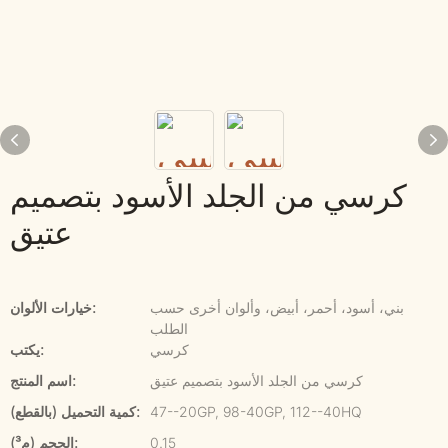
كرسي من الجلد الأسود بتصميم
عتيق
بني، أسود، أحمر، أبيض، وألوان أخرى حسب
خيارات الألوان:
الطلب
كرسي
يكتب:
كرسي من الجلد الأسود بتصميم عتيق
اسم المنتج:
47--20GP, 98-40GP, 112--40HQ
كمية التحميل (بالقطع):
0.15
الحجم (م³):