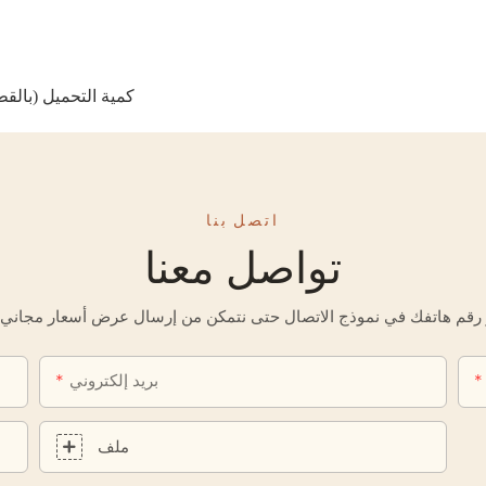
كمية التحميل (بالقطع): 47 - حاوية 20 قدمًا، 98 - حاوية 40 قدمًا، 112 - حاوي
خ
اتصل بنا
تواصل معنا
بريد إلكتروني
ملف