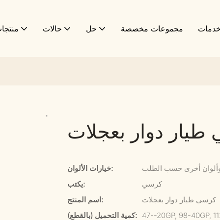
دمات
مجموعات مخصصة
حل
حالات
منتجا
طيار دوار بعجلات
 وألوان أخرى حسب الطلب
خيارات الألوان:
كرسي
يكتب:
كرسي طيار دوار بعجلات
اسم المنتج:
47--20GP, 98-40GP, 1
كمية التحميل (بالقطع):