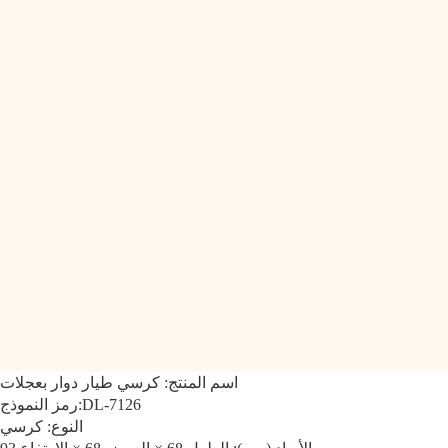
اسم المنتج: كرسي طيار دوار بعجلات
DL-7126
رمز النموذج:
النوع: كرسي