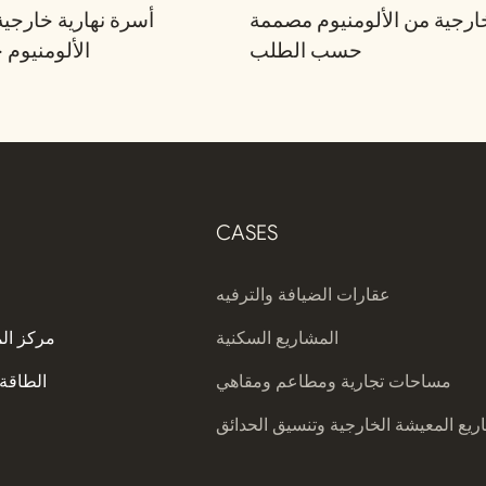
رجية من الألومنيوم مصممة
أسرة نهارية خارجي
حسب الطلب
الألومنيو
CASES
عقارات الضيافة والترفيه
المشاريع السكنية
مركز ال
مساحات تجارية ومطاعم ومقاهي
الطاقة 
يع المعيشة الخارجية وتنسيق الحدائق