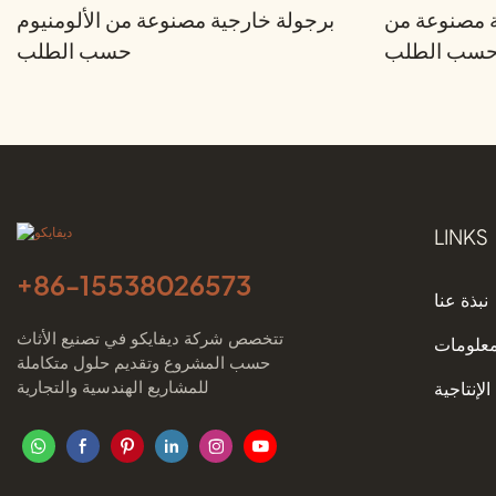
ة مصنوعة من
برجولة خارجية مصنوعة من الألومنيوم
م حسب الطلب
حسب الطلب
LINKS
+86-
15538026573
نبذة عنا
تتخصص شركة ديفايكو في تصنيع الأثاث
معلومات
حسب المشروع وتقديم حلول متكاملة
للمشاريع الهندسية والتجارية
الإنتاجية