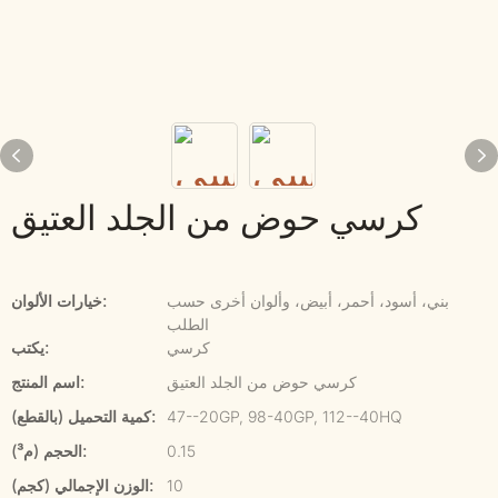
كرسي حوض من الجلد العتيق
بني، أسود، أحمر، أبيض، وألوان أخرى حسب
خيارات الألوان:
الطلب
كرسي
يكتب:
كرسي حوض من الجلد العتيق
اسم المنتج:
47--20GP, 98-40GP, 112--40HQ
كمية التحميل (بالقطع):
0.15
الحجم (م³):
10
الوزن الإجمالي (كجم):