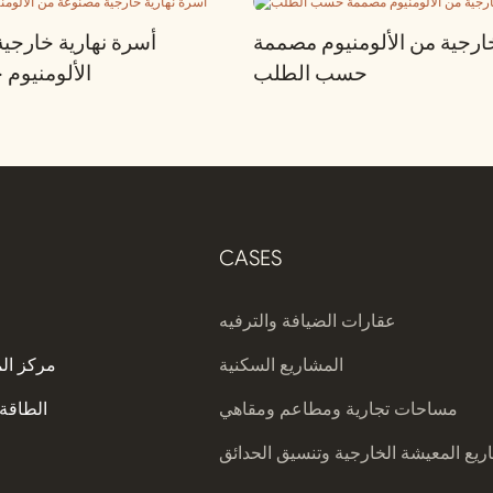
رجية من الألومنيوم مصممة
أسرة نهارية خارجي
حسب الطلب
الألومنيو
CASES
عقارات الضيافة والترفيه
المشاريع السكنية
مركز ال
مساحات تجارية ومطاعم ومقاهي
الطاقة 
يع المعيشة الخارجية وتنسيق الحدائق