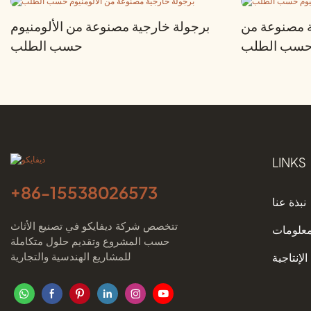
ة مصنوعة من
برجولة خارجية مصنوعة من الألومنيوم
م حسب الطلب
حسب الطلب
LINKS
+86-
15538026573
نبذة عنا
تتخصص شركة ديفايكو في تصنيع الأثاث
معلومات
حسب المشروع وتقديم حلول متكاملة
للمشاريع الهندسية والتجارية
الإنتاجية