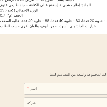
المادة: إطار خشبي + إسفنج عالي الكثافة + جلد طبيعي عتيق
الوزن الإجمالي (كجم): 25
الحجم (م³): 0.7
خيارات الجلد: بني، أسود، أحمر، أبيض، وألوان أخرى حسب الطلب
اسم
شركة