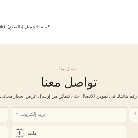
كمية التحميل (بالقطع): 40 - حاوية 20 قدمًا، 80 - حاوية 40 قدمًا، 88 - حاوية 40 قدمًا عالية السقف
اتصل بنا
تواصل معنا
بريد إلكتروني
ملف