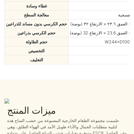
غطاء وسادة
لبنفسجية
معالجة السطح
حجم الكرسي بدون مساند للذراعين
حجم الكرسي بذراعين
حجم الطاولة
التخصيص
ي
التغليف
ميزات المنتج
صُممت مجموعة الطعام الخارجية المصنوعة من خشب الساج هذه
لتلبية متطلبات الجمال والأداء طويل الأمد في الهواء الطلق، وهي
متوفرة بخيارات خشب الساج الحاصل على شهادة FSC® وغير الحاصل