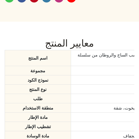
معايير المنتج
الروطان من سلسلة Defaico MedLine للمنتجعات
اسم المنتج
مجموعة
نموذج الكود
نوع المنتج
طلب
ة، يخوت، شقة
منطقة الاستخدام
مادة الإطار
تشطيب الإطار
 الجفاف
مادة الوسادة