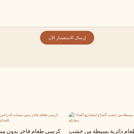
إرسال الاستفسار الآن
عام دائرية بسيطة من خشب
كرسي طعام فاخر بدون مسا