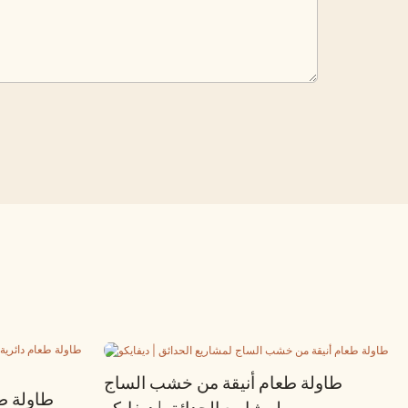
طاولة طعام أنيقة من خشب الساج
طاولة ط