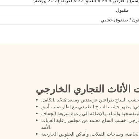
مقبول
ون / صندوق خشبي
 الأثاث التجاري الخارجي
 خشب الساج معتمد من مجلس رعاية الغابات (FSC) مما يجعله مناسبًا للاستخدام الخارجي طويل
الأمد.