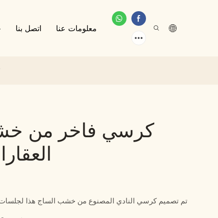
معلومات عنا
اتصل بنا
خ
كرسي فاخر من خش
العقارا
تم تصميم كرسي النادي المصنوع من خشب الساج هذا لجلسات ال