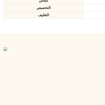
مقاس
التخصيص
التغليف