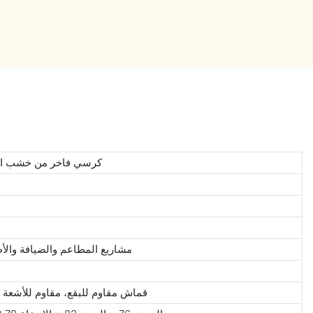
كرسي فاخر من خشب السا
مشاريع المطاعم والضيافة والأط
قماش مقاوم للبقع، مقاوم للأشعة 