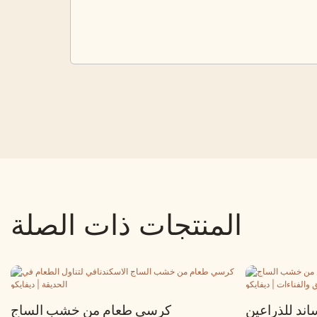
المنتجات ذات الصلة
ند للذراعين
كرسي طعام من خشب الساج