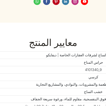
معايير المنتج
ج لشرفات العقارات الخاصة | ديفايكو
حراس المناخ
4101340_9
كرسي
عمة والمشروبات، والنوادي، والمشاريع التجارية
خشب الساج
فوق البنفسجية، مقاوم للماء، ورغوة سريعة الجفاف