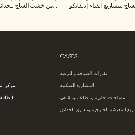
ساج لمشاريع الفناء | ديفايكو
من خشب الساج للحدائق 
CASES
عقارات الضيافة والترفيه
المشاريع السكنية
مركز ال
مساحات تجارية ومطاعم ومقاهي
الطاقة 
يع المعيشة الخارجية وتنسيق الحدائق