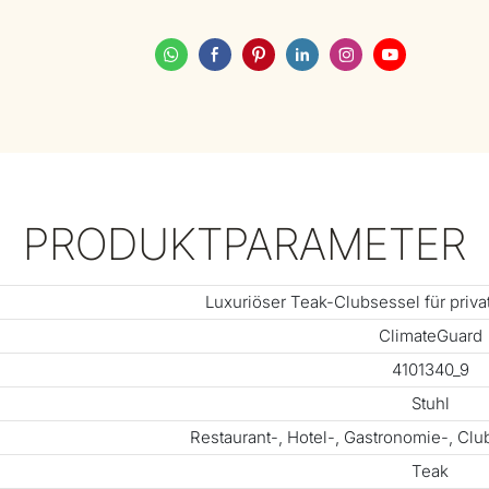
PRODUKTPARAMETER
Luxuriöser Teak-Clubsessel für priva
ClimateGuard
4101340_9
Stuhl
Restaurant-, Hotel-, Gastronomie-, Cl
Teak