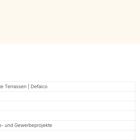
te Terrassen | Defaico
ub- und Gewerbeprojekte