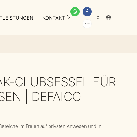
TLEISTUNGEN
KONTAKTIEREN SIE UNS
ÜBER UNS
AK-CLUBSESSEL FÜR
SEN | DEFAICO
Bereiche im Freien auf privaten Anwesen und in