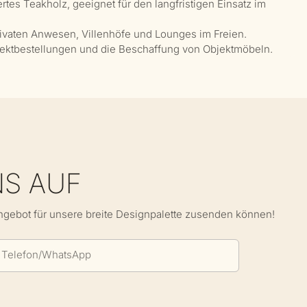
rtes Teakholz, geeignet für den langfristigen Einsatz im
rivaten Anwesen, Villenhöfe und Lounges im Freien.
rojektbestellungen und die Beschaffung von Objektmöbeln.
NS AUF
Angebot für unsere breite Designpalette zusenden können!
Telefon/WhatsApp