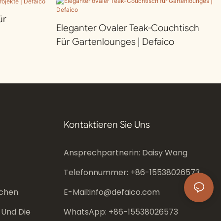
ür
Eleganter Ovaler Teak-Couchtisch
Für Gartenlounges | Defaico
Kontaktieren Sie Uns
Ansprechpartnerin: Daisy Wang
Telefonnummer: +86-
15538026573
chen
E-Mail:
info@defaico.com
 Und Die
WhatsApp: +86-
15538026573