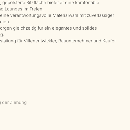
 gepolsterte Sitzfläche bietet er eine komfortable
nd Lounges im Freien.
 eine verantwortungsvolle Materialwahl mit zuverlässiger
reien.
rgen gleichzeitig für ein elegantes und solides
g.
stattung für Villenentwickler, Bauunternehmer und Käufer
g der Ziehung