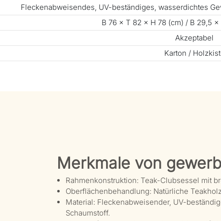
Fleckenabweisendes, UV-beständiges, wasserdichtes Ge
B 76 × T 82 × H 78 (cm) / B 29,5 × 
Akzeptabel
Karton / Holzkis
Merkmale von gewerb
Rahmenkonstruktion: Teak-Clubsessel mit bre
Oberflächenbehandlung: Natürliche Teakholz
Material: Fleckenabweisender, UV-beständige
Schaumstoff.