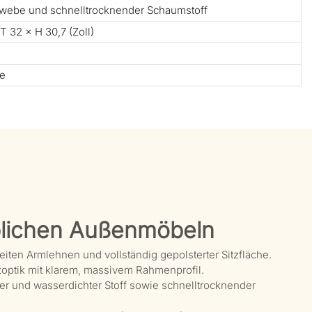
webe und schnelltrocknender Schaumstoff
T 32 × H 30,7 (Zoll)
te
lichen Außenmöbeln
iten Armlehnen und vollständig gepolsterter Sitzfläche.
optik mit klarem, massivem Rahmenprofil.
r und wasserdichter Stoff sowie schnelltrocknender