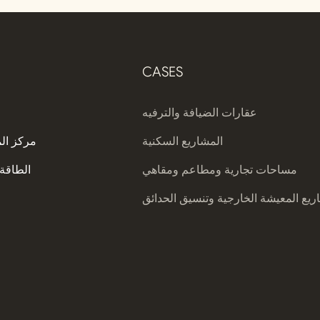
CASES
عقارات الضيافة والترفيه
المشاريع السكنية
مركز ال
مساحات تجارية ومطاعم ومقاهي
الطاقة 
يع المعيشة الخارجية وتنسيق الحدائق