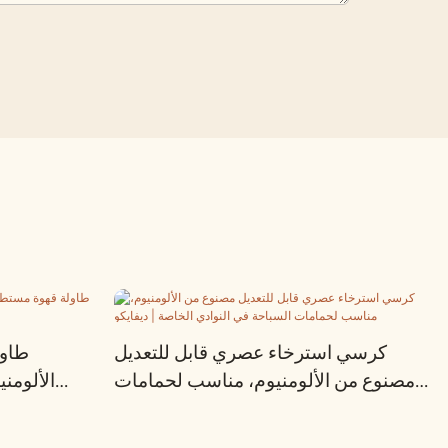
كرسي استرخاء عصري قابل للتعديل
طاول
مصنوع من الألومنيوم، مناسب لحمامات
الألومن
السباحة في النوادي الخاصة | ديفايكو