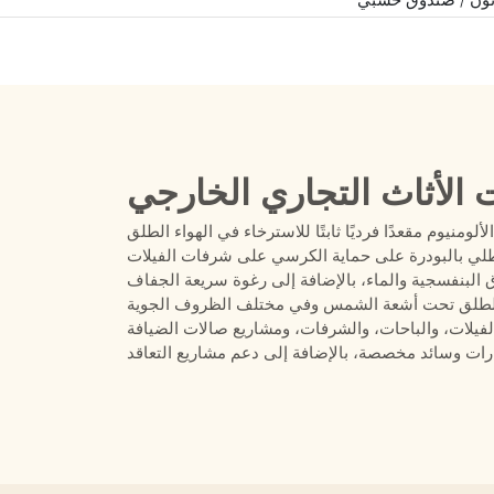
 الأثاث التجاري الخارجي