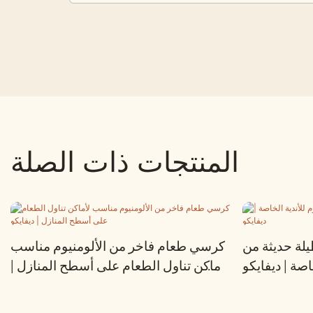
المنتجات ذات الصلة
لة حديثة من
كرسي طعام فاخر من الألومنيوم مناسب
اصة | ديفايكو
لأماكن تناول الطعام على أسطح المنازل |
ديفايكو