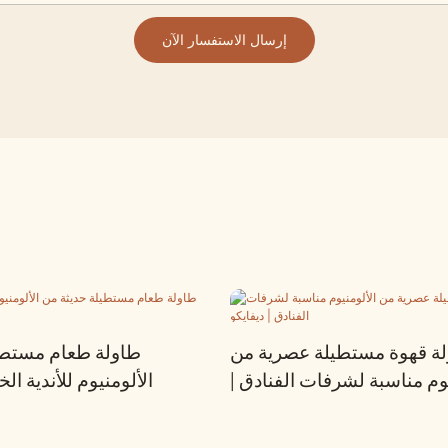
إرسال الاستفسار الآن
ة قهوة مستطيلة عصرية من
طاولة طعام مستطي
يوم مناسبة لشرفات الفنادق |
الألومنيوم للأندية الخ
ديفايكو