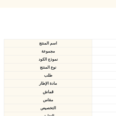
اسم المنتج
مجموعة
نموذج الكود
نوع المنتج
طلب
مادة الإطار
قماش
مقاس
التخصيص
التغليف