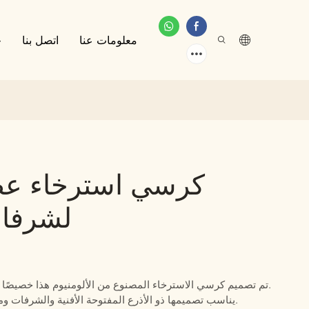
معلومات عنا
اتصل بنا
خ
كرسي استرخاء عصر
لشرفات 
تم تصميم كرسي الاسترخاء المصنوع من الألومنيوم هذا خصيصًا لشرفات الفيلات، ويتميز بتصميم مريح بمقعد فردي.
يناسب تصميمها ذو الأذرع المفتوحة الأفنية والشرفات ومناطق الجلوس الخارجية التي تحتاج إلى راحة راقية.