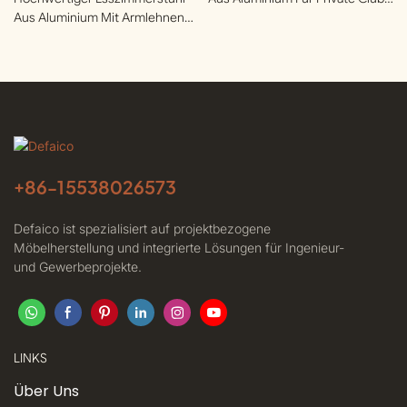
Aus Aluminium Mit Armlehnen
| Defaico
Für Dachterrassen | Defaico
+86-
15538026573
Defaico ist spezialisiert auf projektbezogene
Möbelherstellung und integrierte Lösungen für Ingenieur-
und Gewerbeprojekte.
LINKS
Über Uns