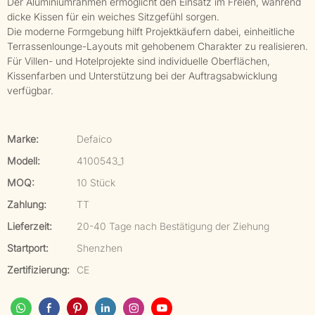
Der Aluminiumrahmen ermöglicht den Einsatz im Freien, während
dicke Kissen für ein weiches Sitzgefühl sorgen.
Die moderne Formgebung hilft Projektkäufern dabei, einheitliche
Terrassenlounge-Layouts mit gehobenem Charakter zu realisieren.
Für Villen- und Hotelprojekte sind individuelle Oberflächen,
Kissenfarben und Unterstützung bei der Auftragsabwicklung
verfügbar.
Marke:
Defaico
Modell:
4100543_1
MOQ:
10 Stück
Zahlung:
TT
Lieferzeit:
20-40 Tage nach Bestätigung der Ziehung
Startport:
Shenzhen
Zertifizierung:
CE