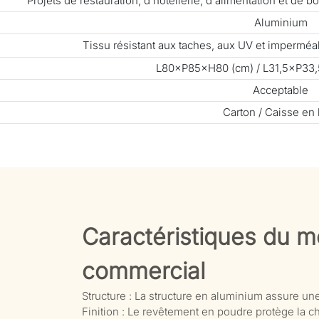
Projets de restauration, d'hôtellerie, d'alimentation et de
Aluminium
Tissu résistant aux taches, aux UV et impermé
L80×P85×H80 (cm) / L31,5×P33,
Acceptable
Carton / Caisse en 
Caractéristiques du mo
commercial
Structure : La structure en aluminium assure une
Finition : Le revêtement en poudre protège la cha