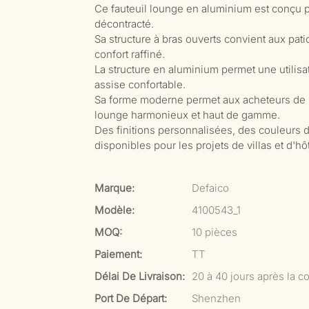
Ce fauteuil lounge en aluminium est conçu po
décontracté.
Sa structure à bras ouverts convient aux pat
confort raffiné.
La structure en aluminium permet une utilisat
assise confortable.
Sa forme moderne permet aux acheteurs de 
lounge harmonieux et haut de gamme.
Des finitions personnalisées, des couleurs
disponibles pour les projets de villas et d'hôt
Marque:
Defaico
Modèle:
4100543_1
MOQ:
10 pièces
Paiement:
TT
Délai De Livraison:
20 à 40 jours après la co
Port De Départ:
Shenzhen