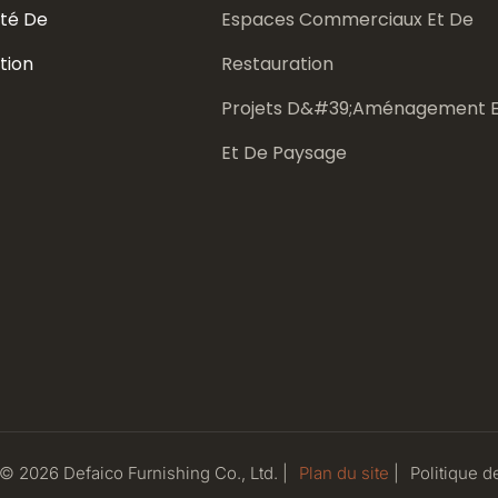
té De
Espaces Commerciaux Et De
tion
Restauration
Projets D&#39;aménagement E
Et De Paysage
 © 2026 Defaico Furnishing Co., Ltd. |
Plan du site
|
Politique
de