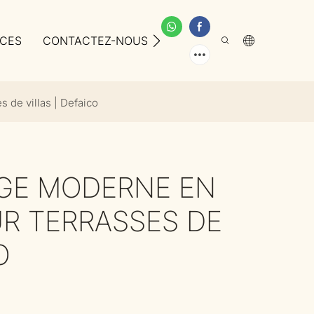
ICES
CONTACTEZ-NOUS
À PROPOS DE NOUS
 de villas | Defaico
GE MODERNE EN
R TERRASSES DE
O