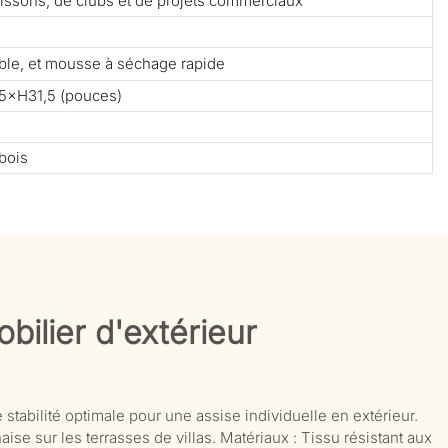
 boissons, de clubs et de projets commerciaux
able, et mousse à séchage rapide
5×H31,5 (pouces)
bois
bilier d'extérieur
 stabilité optimale pour une assise individuelle en extérieur.
ise sur les terrasses de villas. Matériaux : Tissu résistant aux