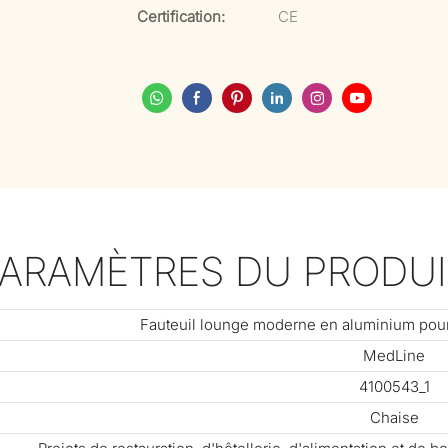
Certification:
CE
PARAMÈTRES DU PRODUI
Fauteuil lounge moderne en aluminium pour t
MedLine
4100543_1
Chaise