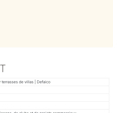
T
errasses de villas | Defaico