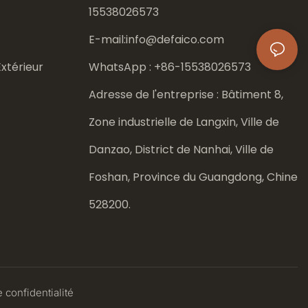
15538026573
E-mail:
info@defaico.com
xtérieur
WhatsApp : +86-
15538026573
Adresse de l'entreprise : Bâtiment 8,
Zone industrielle de Langxin, Ville de
Danzao, District de Nanhai, Ville de
Foshan, Province du Guangdong, Chine
528200.
 confidentialité