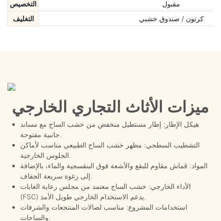
مقبول
التخصيص
كرتون / صندوق خشبي
التغليف
ميزات الأثاث التجاري الخارجي
هيكل الإطار: إطار مستطيل منخفض من خشب الساج مع مساند
جانبية مفتوحة.
التشطيب السطحي: مظهر خشب الساج الطبيعي مناسب لأماكن
الجلوس الخارجية.
المواد: قماش مقاوم للبقع والأشعة فوق البنفسجية والماء، بالإضافة
إلى رغوة سريعة الجفاف.
الأداء الخارجي: خشب الساج معتمد من مجلس رعاية الغابات
(FSC) يدعم الاستخدام الخارجي طويل الأمد.
استخدامات المشروع: مناسب لصالات المنتجعات والشرفات
والساحات.