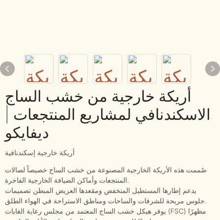
أريكة خارجية من خشب الساج
الاسكندنافي لمشاريع المنتجعات |
ديفايكو
أريكة خارجية إسكندنافية
صُممت هذه الأريكة الخارجية المصنوعة من خشب الساج خصيصاً لصالات
المنتجعات وأماكن الضيافة الخارجية الفاخرة.
يدعم إطارها المستطيل المنخفض ومقعدها العريض المبطن تصميمات
جلوس مريحة للشرفات والساحات ومناطق الاستراحة في الهواء الطلق.
يوفر هيكل خشب الساج المعتمد من مجلس رعاية الغابات (FSC) مظهرًا