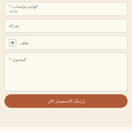
الهاتف/واتساب
+1
شركة
ملف
المحتوى
إرسال الاستفسار الآن