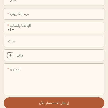
بريد إلكتروني
الهاتف/واتساب
+1
شركة
ملف
المحتوى
إرسال الاستفسار الآن