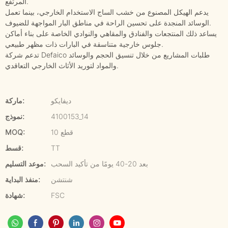
المرتفع.
يدعم الهيكل المصنوع من خشب الساج الاستخدام الخارجي، بينما تعمل
الوسائد المنجدة على تحسين الراحة في مناطق البار المواجهة للضيوف.
يساعد ذلك المنتجعات والفنادق والمقاهي والنوادي الخاصة على بناء أماكن
جلوس خارجية متناسقة في البارات ذات مظهر طبيعي.
تدعم شركة Defaico طلبات المشاريع من خلال تنسيق الحجم والوسائد
والمواد لتوريد الأثاث الخارجي التعاقدي.
ديفايكو
ماركة:
4100153_14
نموذج:
10 قطع
MOQ:
TT
قسط:
بعد 20-40 يومًا من تأكيد السحب
موعد التسليم:
شنتشن
منفذ البداية:
FSC
شهادة: