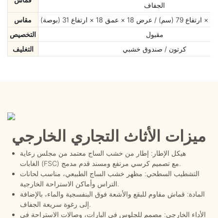
الجفاف
مقاس
مقبول
التخصيص
كرتون / صندوق خشبي
التغليف
ميزات الأثاث التجاري الخارجي
هيكل الإطار: إطار من خشب الساج معتمد من مجلس رعاية
الغابات (FSC) مع تصميم كرسي مرتفع ومسند قدم مدمج.
التشطيب السطحي: مظهر خشب الساج الطبيعي، مناسب لحانات
التراس وأماكن الاستراحة الخارجية.
المادة: قماش مقاوم للبقع والأشعة فوق البنفسجية والماء، بالإضافة
إلى رغوة سريعة الجفاف.
الأداء الخارجي: مصمم للجلوس في البارات، وصالات الاستراحة في