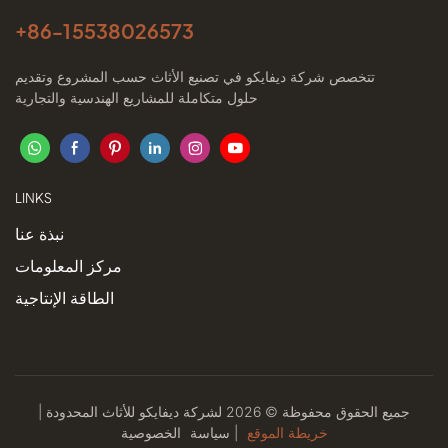
+86-
15538026573
تتخصص شركة ديفايكو في تصنيع الأثاث حسب المشروع وتقديم
حلول متكاملة للمشاريع الهندسية والتجارية
LINKS
نبذة عنا
مركز المعلومات
الطاقة الإنتاجية
جميع الحقوق محفوظة © 2026 لشركة ديفايكو للأثاث المحدودة |
خريطة الموقع
|
سياسة
الخصوصية