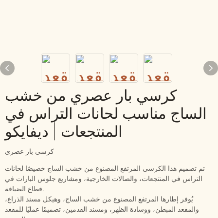
كرسي بار عصري من خشب
الساج مناسب لحانات التراس في
المنتجعات | ديفايكو
كرسي بار عصري
تم تصميم هذا الكرسي المرتفع المصنوع من خشب الساج خصيصًا لحانات
التراس في المنتجعات، والصالات الخارجية، ومشاريع جلوس البارات في
قطاع الضيافة.
يُوفر إطارها المرتفع المصنوع من خشب الساج، وهيكل مسند الذراع،
والمقعد المبطن، ووسادة الظهر، ومسند القدمين، تصميمًا عمليًا للمقعد