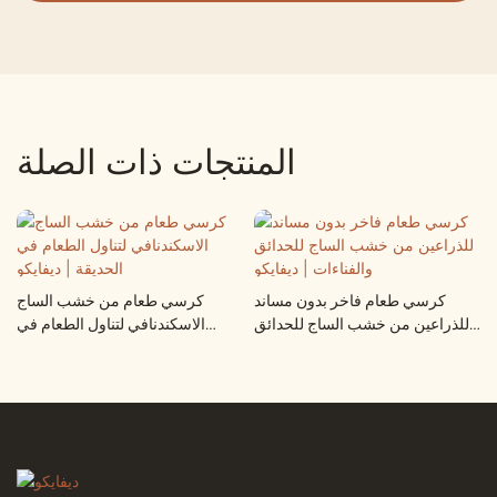
المنتجات ذات الصلة
كرسي طعام فاخر بدون مساند
كرسي طعام من خشب الساج
للذراعين من خشب الساج للحدائق
الاسكندنافي لتناول الطعام في
والفناءات | ديفايكو
الحديقة | ديفايكو