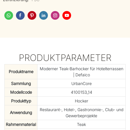
PRODUKTPARAMETER
Moderner Teak-Barhocker für Hotelterrassen
Produktname
| Defaico
Sammlung
UrbanCore
Modellcode
4100153_14
Produkttyp
Hocker
Restaurant-, Hotel-, Gastronomie-, Club- und
Anwendung
Gewerbeprojekte
Rahmenmaterial
Teak