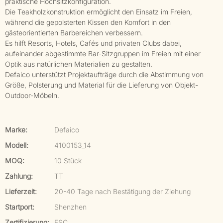
praktische Hochsitzkonfiguration.
Die Teakholzkonstruktion ermöglicht den Einsatz im Freien,
während die gepolsterten Kissen den Komfort in den
gästeorientierten Barbereichen verbessern.
Es hilft Resorts, Hotels, Cafés und privaten Clubs dabei,
aufeinander abgestimmte Bar-Sitzgruppen im Freien mit einer
Optik aus natürlichen Materialien zu gestalten.
Defaico unterstützt Projektaufträge durch die Abstimmung von
Größe, Polsterung und Material für die Lieferung von Objekt-
Outdoor-Möbeln.
Marke:
Defaico
Modell:
4100153_14
MOQ:
10 Stück
Zahlung:
TT
Lieferzeit:
20-40 Tage nach Bestätigung der Ziehung
Startport:
Shenzhen
Zertifizierung:
FSC