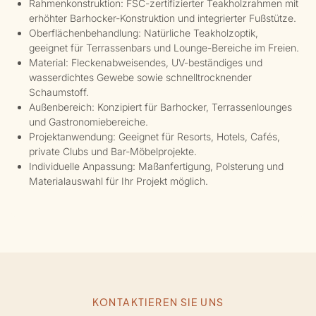
Rahmenkonstruktion: FSC-zertifizierter Teakholzrahmen mit
erhöhter Barhocker-Konstruktion und integrierter Fußstütze.
Oberflächenbehandlung: Natürliche Teakholzoptik,
geeignet für Terrassenbars und Lounge-Bereiche im Freien.
Material: Fleckenabweisendes, UV-beständiges und
wasserdichtes Gewebe sowie schnelltrocknender
Schaumstoff.
Außenbereich: Konzipiert für Barhocker, Terrassenlounges
und Gastronomiebereiche.
Projektanwendung: Geeignet für Resorts, Hotels, Cafés,
private Clubs und Bar-Möbelprojekte.
Individuelle Anpassung: Maßanfertigung, Polsterung und
Materialauswahl für Ihr Projekt möglich.
KONTAKTIEREN SIE UNS