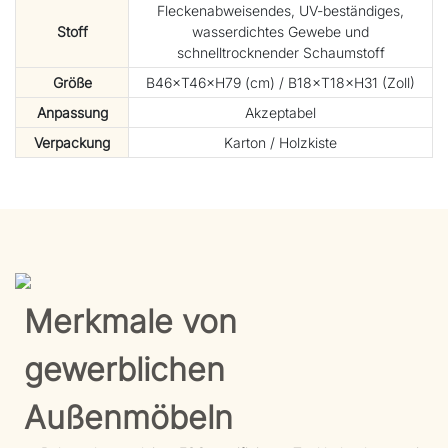
Fleckenabweisendes, UV-beständiges,
Stoff
wasserdichtes Gewebe und
schnelltrocknender Schaumstoff
Größe
B46×T46×H79 (cm) / B18×T18×H31 (Zoll)
Anpassung
Akzeptabel
Verpackung
Karton / Holzkiste
Merkmale von
gewerblichen
Außenmöbeln