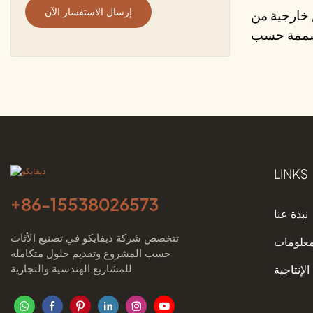
إرسال الاستفسار الآن
خارجية من
صممة حسب
الطلب
LINKS
+86-
15538026573
نبذة عنا
تتخصص شركة ديفايكو في تصنيع الأثاث
معلومات
حسب المشروع وتقديم حلول متكاملة
للمشاريع الهندسية والتجارية
الإنتاجية