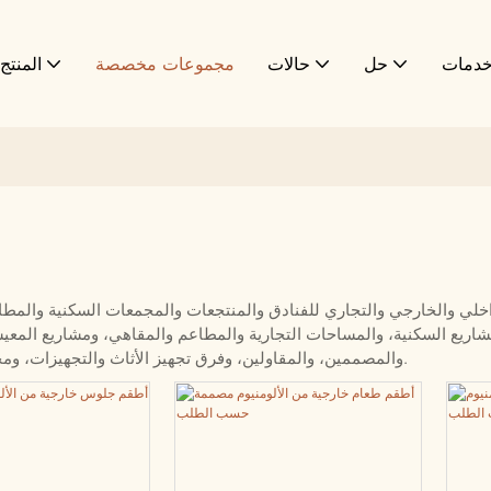
دمات
حل
حالات
مجموعات مخصصة
المنتج 1
مشاريع السكنية، والمساحات التجارية والمطاعم والمقاهي، ومشاريع المعي
والمصممين، والمقاولين، وفرق تجهيز الأثاث والتجهيزات، ومحترفي المشتريات بحلول أثاث متينة وقابلة للتخصيص وجاهزة للمشاريع.