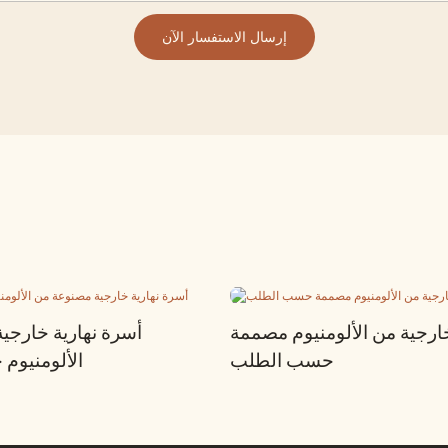
إرسال الاستفسار الآن
رجية من الألومنيوم مصممة
أسرة نهارية خارجي
حسب الطلب
الألومنيو