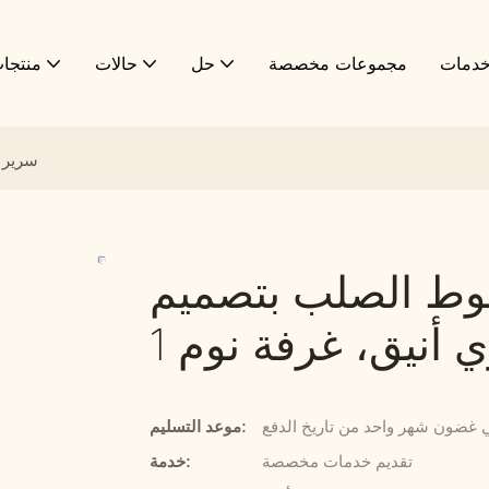
دمات
مجموعات مخصصة
حل
حالات
منتجا
سرير 
وط الصلب بتصميم
أنيق، غرفة نوم 1
 غضون شهر واحد من تاريخ الدفع
موعد التسليم:
تقديم خدمات مخصصة
خدمة: