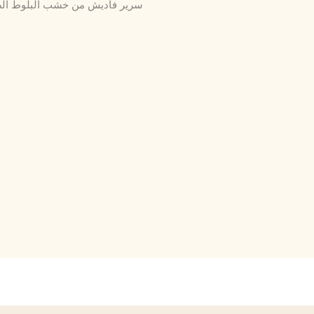
سرير فاديش من خشب البلوط الص