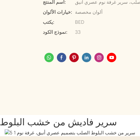
لب، سرير غرفة نوم عصري أنيق
اسم المنتج:
ألوان مخصصة
خيارات الألوان:
BED
يكتب:
33
نموذج الكود:
سرير فاديش من خشب البلوط ا