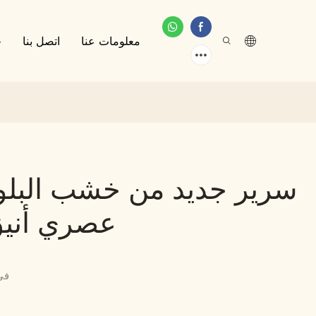
معلومات عنا
اتصل بنا
خ
سرير جديد من خشب البلو
عصري أنيق،
في