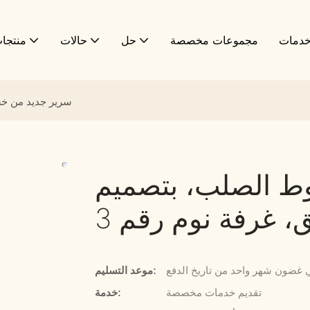
دمات
مجموعات مخصصة
حل
حالات
منتجا
سرير جديد من خش
ط الصلب، بتصميم
 غرفة نوم رقم 3
 غضون شهر واحد من تاريخ الدفع
موعد التسليم:
تقديم خدمات مخصصة
خدمة: