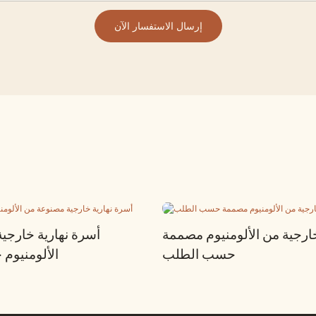
إرسال الاستفسار الآن
رجية من الألومنيوم مصممة
أسرة نهارية خارجي
حسب الطلب
الألومنيو