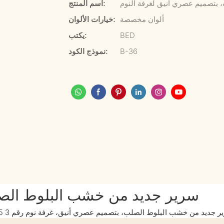
بتصميم عصري أنيق لغرفة النوم
اسم المنتج:
ألوان مخصصة
خيارات الألوان:
BED
يكتب:
B-36
نموذج الكود:
سرير جديد من خشب البلوط الصل