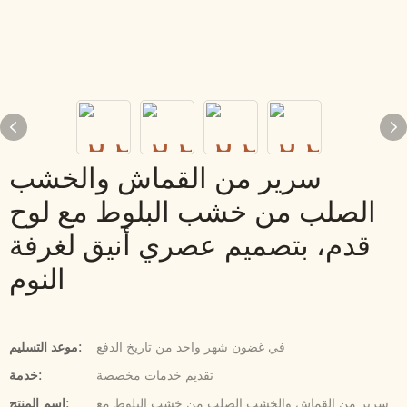
سرير من القماش والخشب
الصلب من خشب البلوط مع لوح
قدم، بتصميم عصري أنيق لغرفة
النوم
في غضون شهر واحد من تاريخ الدفع
موعد التسليم:
تقديم خدمات مخصصة
خدمة:
سرير من القماش والخشب الصلب من خشب البلوط مع
اسم المنتج: