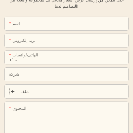
التصاميم لدينا!
اسم
بريد إلكتروني
الهاتف/واتساب
+1
شركة
ملف
المحتوى