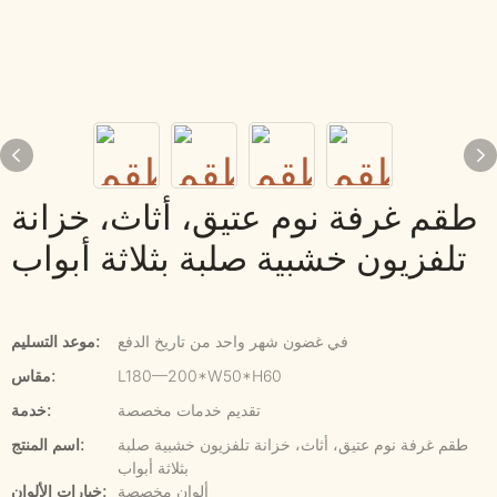
طقم غرفة نوم عتيق، أثاث، خزانة
تلفزيون خشبية صلبة بثلاثة أبواب
في غضون شهر واحد من تاريخ الدفع
موعد التسليم:
L180—200*W50*H60
مقاس:
تقديم خدمات مخصصة
خدمة:
طقم غرفة نوم عتيق، أثاث، خزانة تلفزيون خشبية صلبة
اسم المنتج:
بثلاثة أبواب
ألوان مخصصة
خيارات الألوان: