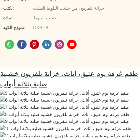
خزانة تلفزيون من خشب البلوط الصلب
يكتب:
خشب البلوط
مادة:
DX-018
نموذج الكود:
طقم غرفة نوم عتيق، أثاث، خزانة تلفزيون خشبية
صلبة بثلاثة أبواب