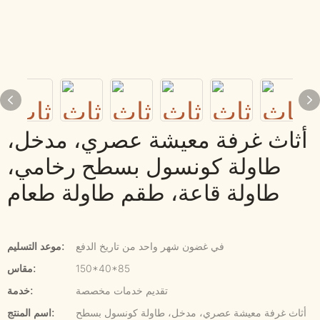
أثاث غرفة معيشة عصري، مدخل،
طاولة كونسول بسطح رخامي،
طاولة قاعة، طقم طاولة طعام
في غضون شهر واحد من تاريخ الدفع
موعد التسليم:
150*40*85
مقاس:
تقديم خدمات مخصصة
خدمة:
أثاث غرفة معيشة عصري، مدخل، طاولة كونسول بسطح
اسم المنتج: