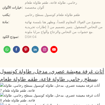
رخامي، طاولة قاعة، طقم طاولة طعام
ألوان مخصصة
خيارات الألوان:
طقم طاولة طعام كونسول بسطح رخامي
يكتب:
مصنوع من الفولاذ المقاوم للصدأ، ويظهر هنا بلمسة نهائية
مادة:
من النحاس المصقول. يتميز بتصميم من 3 إطارات تجريدية
مع حشوات من النحاس والزجاج وألواح مرايا ملونة.
DSK-04
نموذج الكود:
أثاث غرفة معيشة عصري، مدخل، طاولة كونسول
بسطح رخامي، طاولة قاعة، طقم طاولة طعام