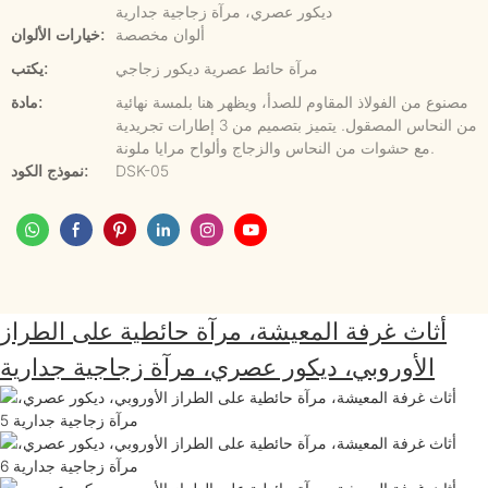
ديكور عصري، مرآة زجاجية جدارية
ألوان مخصصة
خيارات الألوان:
مرآة حائط عصرية ديكور زجاجي
يكتب:
مصنوع من الفولاذ المقاوم للصدأ، ويظهر هنا بلمسة نهائية
مادة:
من النحاس المصقول. يتميز بتصميم من 3 إطارات تجريدية
مع حشوات من النحاس والزجاج وألواح مرايا ملونة.
DSK-05
نموذج الكود:
أثاث غرفة المعيشة، مرآة حائطية على الطراز
الأوروبي، ديكور عصري، مرآة زجاجية جدارية