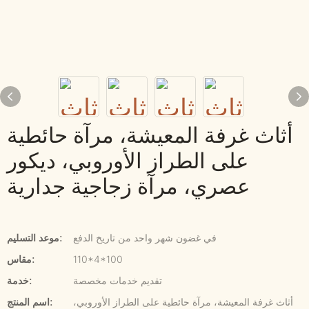
أثاث غرفة المعيشة، مرآة حائطية
على الطراز الأوروبي، ديكور
عصري، مرآة زجاجية جدارية
في غضون شهر واحد من تاريخ الدفع
موعد التسليم:
110*4*100
مقاس:
تقديم خدمات مخصصة
خدمة:
أثاث غرفة المعيشة، مرآة حائطية على الطراز الأوروبي،
اسم المنتج: