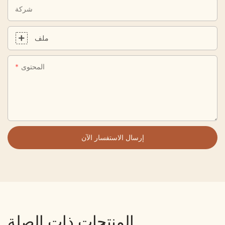
شركة
ملف
المحتوى
إرسال الاستفسار الآن
المنتجات ذات الصلة