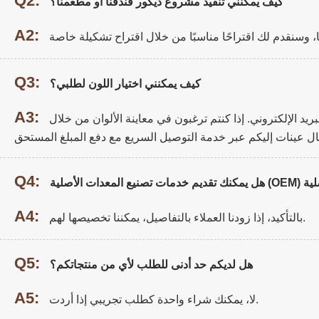
Q2:
كيف يمكنني تنفيذ مشروع ديكور فندقنا أو مطعمنا؟
A2:
Q3:
كيف يمكنني اختيار اللون لطلبي؟
A3:
يد الإلكتروني. إذا كنتم ترغبون في معاينة الألوان من خلال
Q4:
A4:
بالتأكيد، إذا زودنا العملاء بالتفاصيل، يمكننا تخصيصها لهم.
Q5:
هل لديكم حد أدنى للطلب لأي من منتجاتكم؟
A5:
لا، يمكنك شراء واحدة كطلب تجريبي إذا أردت.