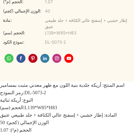
1.07
الحجم (م³):
40
الوزن الإجمالي (كجم):
إطار خشبي + إسفنج عالي الكثافة + جلد طبيعي
مادة:
عتيق
L139*W85*H83
الحجم (سم):
DL-5073-2
نموذج الكود:
اسم المنتج:
أريكة جلدية بنية اللون مع ظهر معدني مثبت بمسامير
DL-5073-2
رمز النموذج:
النوع: أريكة ثنائية
L139*W85*H83
الحجم (سم):
المادة: إطار خشبي + إسفنج عالي الكثافة + جلد طبيعي عتيق
الوزن الإجمالي (كجم): 50
الحجم (م³): 1.07