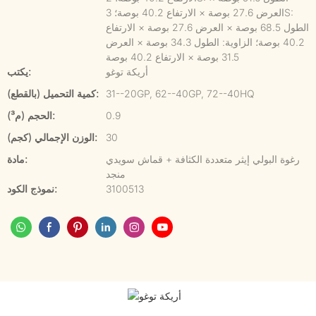
العرض 27.6 بوصة × الارتفاع 40.2 بوصة؛ 3S:
الطول 68.5 بوصة × العرض 27.6 بوصة × الارتفاع
40.2 بوصة؛ الزاوية: الطول 34.3 بوصة × العرض
31.5 بوصة × الارتفاع 40.2 بوصة
أريكة توغو
يكتب:
31--20GP, 62--40GP, 72--40HQ
كمية التحميل (بالقطع):
0.9
الحجم (م³):
30
الوزن الإجمالي (كجم):
رغوة البولي إيثر متعددة الكثافة + قماش سويدي
مادة:
منجد
3100513
نموذج الكود: