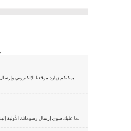
يمكنكم زيارة موقعنا الإلكتروني وإرسا
ما عليك سوى إرسال رسوماتك الأولية إلينا، وسنقدم لك اقتراحًا مناسبًا من خلال اقتراح تشكيلة خاصة.