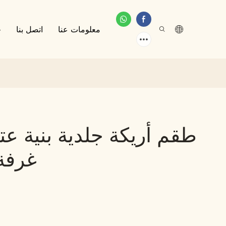
معلومات عنا
اتصل بنا
خ
طقم أريكة جلدية بنية ع
غرفة