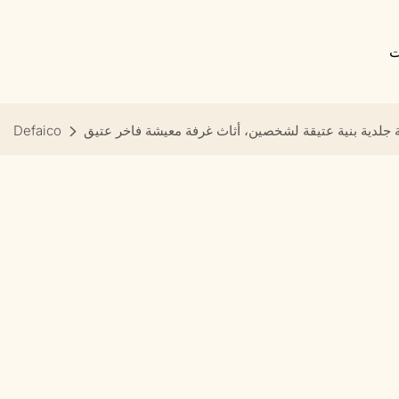
ت
 جلدية بنية عتيقة لشخصين، أثاث غرفة معيشة فاخر عتيق
Defaico