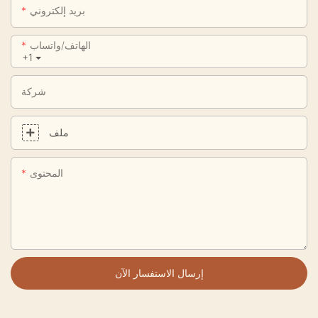
بريد إلكتروني
الهاتف/واتساب
+1
شركة
ملف
المحتوى
إرسال الاستفسار الآن