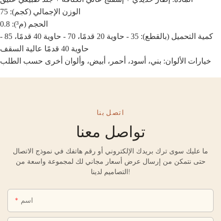
الوزن الإجمالي (كجم): 75
الحجم (م³): 0.8
كمية التحميل (بالقطع): 35 - حاوية 20 قدمًا، 70 - حاوية 40 قدمًا، 85 -
حاوية 40 قدمًا عالية السقف
خيارات الألوان: بني، أسود، أحمر، أبيض، وألوان أخرى حسب الطلب
اتصل بنا
تواصل معنا
ما عليك سوى ترك بريدك الإلكتروني أو رقم هاتفك في نموذج الاتصال
حتى نتمكن من إرسال عرض أسعار مجاني لك لمجموعة واسعة من
التصاميم لدينا!
اسم