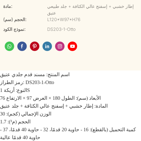
إطار خشبي + إسفنج عالي الكثافة + جلد طبيعي
مادة:
عتيق
L120*W97*H76
الحجم (سم):
DS203-1-Otto
نموذج الكود:
اسم المنتج:
مسند قدم جلدي عتيق
DS203-1-Otto
رمز الطراز:
النوع: أريكة 1S
الأبعاد (سم): الطول 180 × العرض 97 × الارتفاع 76
المادة: إطار خشبي + إسفنج عالي الكثافة + جلد عتيق
الوزن الإجمالي (كجم): 30
الحجم (م³): 1.7
كمية التحميل (بالقطع): 16 - حاوية 20 قدمًا، 32 - حاوية 40 قدمًا، 37 -
حاوية 40 قدمًا عالية