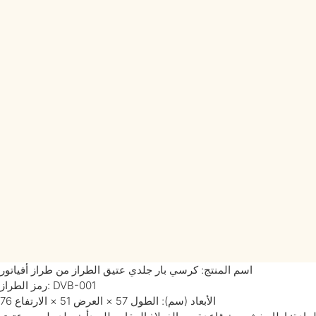
اسم المنتج: كرسي بار جلدي عتيق الطراز من طراز أفياتور
رمز الطراز: DVB-001
الأبعاد (سم): الطول 57 × العرض 51 × الارتفاع 76