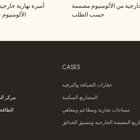
رجية من الألومنيوم مصممة
أسرة نهارية خارجي
حسب الطلب
الألومنيو
CASES
عقارات الضيافة والترفيه
المشاريع السكنية
مركز ال
مساحات تجارية ومطاعم ومقاهي
الطاقة 
يع المعيشة الخارجية وتنسيق الحدائق