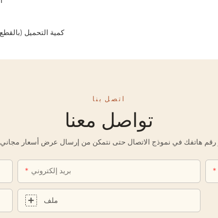
ا
كمية التحميل (بالقطع): 107 - حاوية 20 قدمًا، 214 - حاوية 40 قدمًا، 236 - حاوية 40 قدم
اتصل بنا
تواصل معنا
بريد إلكتروني
ملف