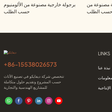
ة مصنوعة من
برجولة خارجية مصنوعة من الألومنيوم
م حسب الطلب
حسب الطلب
LINKS
+86-
15538026573
نبذة عنا
تتخصص شركة ديفايكو في تصنيع الأثاث
معلومات
حسب المشروع وتقديم حلول متكاملة
للمشاريع الهندسية والتجارية
الإنتاجية