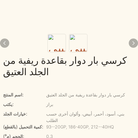
كرسي بار دوار بقاعدة ريفية من
الجلد العتيق
كرسي بار دوار بقاعدة ريفية من الجلد العتيق
اسم المنتج:
براز
يكتب:
بني، أسود، أحمر، أبيض، وألوان أخرى حسب
خيارات الجلد:
الطلب
93--20GP, 186-40GP, 212--40HQ
كمية التحميل (بالقطع):
0.3
الحجم (م³):