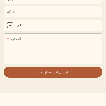
+1
شركة
ملف
المحتوى
إرسال الاستفسار الآن