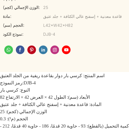
25
الوزن الإجمالي (كجم):
قاعدة معدنية + إسفنج عالي الكثافة + جلد عتيق
مادة:
L42*W42*H82
الحجم (سم):
DJB-4
نموذج الكود:
اسم المنتج:
كرسي بار دوار بقاعدة ريفية من الجلد العتيق
DJB-4
رمز النموذج:
النوع: كرسي بار
الأبعاد (سم): الطول 42 × العرض 42 × الارتفاع 82
المادة: قاعدة معدنية + إسفنج عالي الكثافة + جلد عتيق
الوزن الإجمالي (كجم): 25
الحجم (م³): 0.3
كمية التحميل (بالقطع): 93 - حاوية 20 قدمًا، 186 - حاوية 40 قدمًا، 212 -