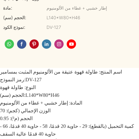
إطار خشبي + غطاء من الألومنيوم
مادة:
L140*W80*H46
الحجم (سم):
DV-127
نموذج الكود:
اسم المنتج:
طاولة قهوة عتيقة من الألومنيوم المثبت بمسامير
DV-127
رمز النموذج:
النوع: طاولة قهوة
L140*W80*H46
الحجم (سم):
المادة:
إطار خشبي + غطاء من الألومنيوم
الوزن الإجمالي (كجم): 70
الحجم (م³): 0.95
كمية التحميل (بالقطع): 29 - حاوية 20 قدمًا، 58 - حاوية 40 قدمًا، 66 -
حاوية 40 قدمًا عالية السقف