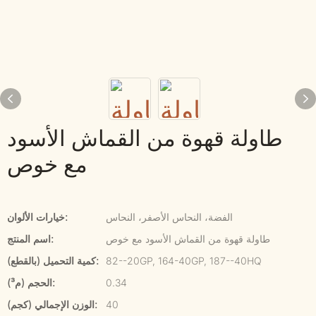
طاولة قهوة من القماش الأسود
مع خوص
الفضة، النحاس الأصفر، النحاس
خيارات الألوان:
طاولة قهوة من القماش الأسود مع خوص
اسم المنتج:
82--20GP, 164-40GP, 187--40HQ
كمية التحميل (بالقطع):
0.34
الحجم (م³):
40
الوزن الإجمالي (كجم):