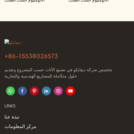
الألومنيوم حسب الطلب
الألومنيوم حسب الطلب
+86-
15538026573
تتخصص شركة ديفايكو في تصنيع الأثاث حسب المشروع وتقديم
حلول متكاملة للمشاريع الهندسية والتجارية
LINKS
نبذة عنا
مركز المعلومات