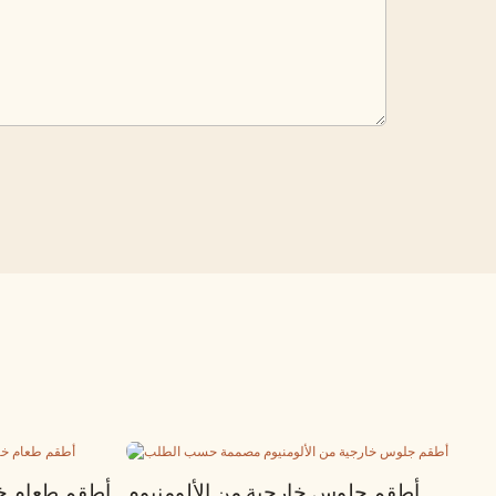
أطقم جلوس خارجية من الألومنيوم
أطقم طعام خا