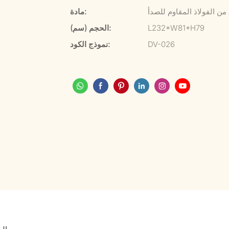
ن الفولاذ المقاوم للصدأ
مادة:
L232*W81*H79
الحجم (سم):
DV-026
نموذج الكود: