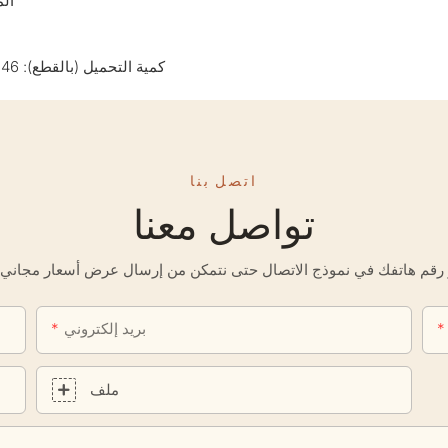
الم
كمية التحميل (بالقطع): 46 - حاوية 20 قدمًا، 93 - حاوية 40 قدمًا، 101 - حاوية 40 قدمًا عالية السقف
اتصل بنا
تواصل معنا
بريد إلكتروني
ملف