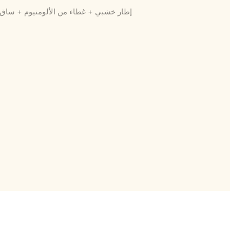
إطار خشبي + غطاء من الألومنيوم + ساق م