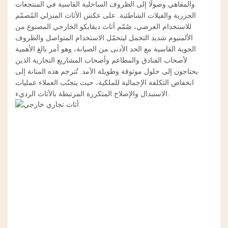
والمقاهي وصولًا إلى الظروف الساحلية القاسية في المنتجعات
الجزرية والفيلات الشاطئية. على عكس الأثاث المنزلي المُصمّم
للاستخدام العرضي، صُمّم أثاث ديفايكو الخارجي المصنوع من
الألمنيوم شديد التحمل ليتحمّل الاستخدام المتواصل والظروف
الجوية القاسية مع الحد الأدنى من الصيانة، وهو أمر بالغ الأهمية
لأصحاب الفنادق والمطاعم وأصحاب المشاريع التجارية الذين
يحتاجون إلى حلول موثوقة وطويلة الأمد. تُترجم هذه المتانة إلى
انخفاض التكلفة الإجمالية للملكية، حيث يتجنّب العملاء عمليات
الاستبدال والإصلاح المتكررة المرتبطة بالأثاث الرديء.