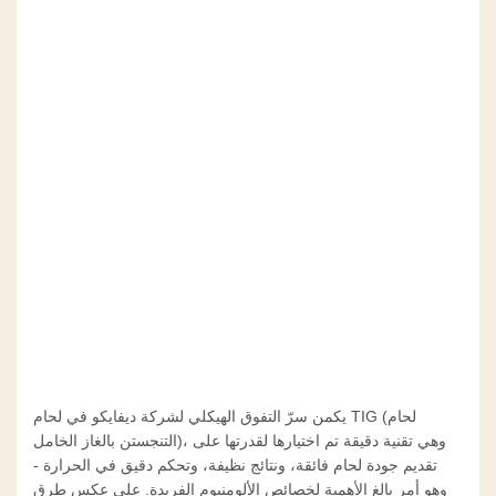
يكمن سرّ التفوق الهيكلي لشركة ديفايكو في لحام TIG (لحام
التنجستن بالغاز الخامل)، وهي تقنية دقيقة تم اختيارها لقدرتها على
تقديم جودة لحام فائقة، ونتائج نظيفة، وتحكم دقيق في الحرارة -
وهو أمر بالغ الأهمية لخصائص الألومنيوم الفريدة. على عكس طرق