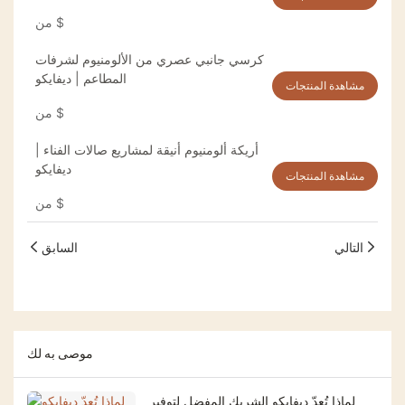
$
من
كرسي جانبي عصري من الألومنيوم لشرفات
المطاعم | ديفايكو
مشاهدة المنتجات
$
من
أريكة ألومنيوم أنيقة لمشاريع صالات الفناء |
ديفايكو
مشاهدة المنتجات
$
من
التالي
السابق
موصى به لك
لماذا تُعدّ ديفايكو الشريك المفضل لتوفير