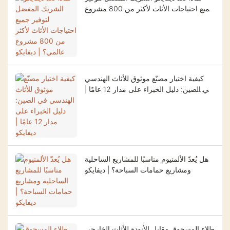
جميع احتياجات الأثاث لأكثر من 800 مشروع
عالمي؟ | ديفايكو
كيفية اختيار مصنّع موثوق للأثاث الهندسي
في الصين: دليل الخبراء على مدار 12 عامًا |
ديفايكو
هل يُعدّ الألمنيوم مناسبًا للمشاريع الساحلية
ومشاريع حمامات السباحة؟ | ديفايكو
طلاء المسحوق مقابل الأنودة للأثاث الخارجي